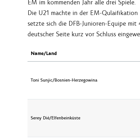
EM im kommenden Jahr alle drei Spiele.
Die U21 machte in der EM-Qulaifikation 
setzte sich die DFB-Junioren-Equipe mit
deutscher Seite kurz vor Schluss eingewe
Name/Land
Toni Sunjic/Bosnien-Herzegowina
Serey Dié/Elfenbeinküste