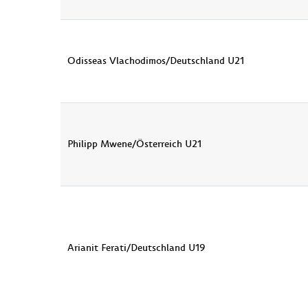
Odisseas Vlachodimos/Deutschland U21
Philipp Mwene/Österreich U21
Arianit Ferati/Deutschland U19