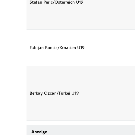
Stefan Peric/Österreich U19
Fabijan Buntic/Kroatien U19
Berkay Özcan/Türkei U19