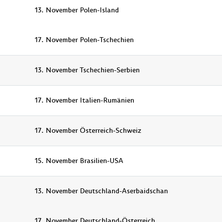
13. November Polen-Island
17. November Polen-Tschechien
13. November Tschechien-Serbien
17. November Italien-Rumänien
17. November Österreich-Schweiz
15. November Brasilien-USA
13. November Deutschland-Aserbaidschan
17. November Deutschland-Österreich