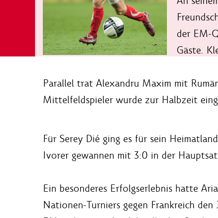
An seinem
Freundsch
der EM-Qu
Gäste. Kl
Parallel trat Alexandru Maxim mit Rumäni
Mittelfeldspieler wurde zur Halbzeit ein
Für Serey Dié ging es für sein Heimatlan
Ivorer gewannen mit 3:0 in der Hauptsat
Ein besonderes Erfolgserlebnis hatte Aria
Nationen-Turniers gegen Frankreich den 