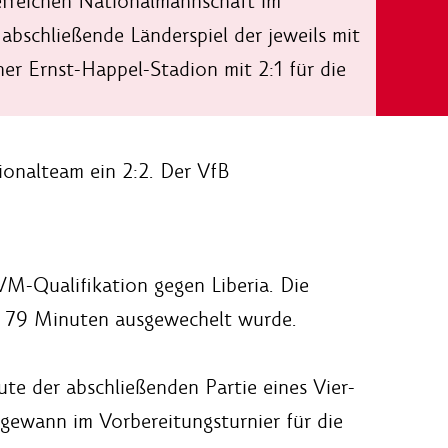
terreichen Nationalmannschaft im
abschließende Länderspiel der jeweils mit
er Ernst-Happel-Stadion mit 2:1 für die
ionalteam ein 2:2. Der VfB
WM-Qualifikation gegen Liberia. Die
ch 79 Minuten ausgewechelt wurde.
ute der abschließenden Partie eines Vier-
gewann im Vorbereitungsturnier für die