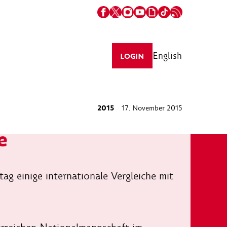
English
LOGIN
2015
17. November 2015
e
ag einige internationale Vergleiche mit