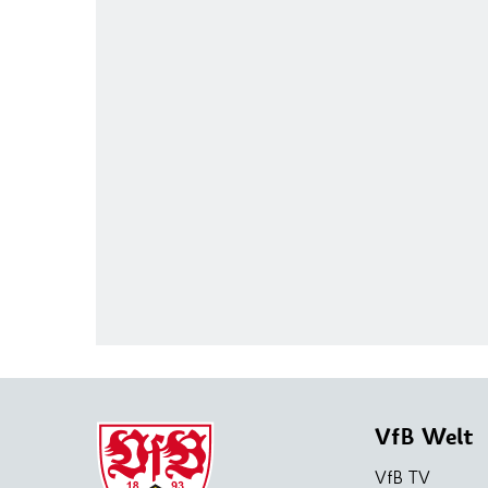
VfB Welt
VfB TV