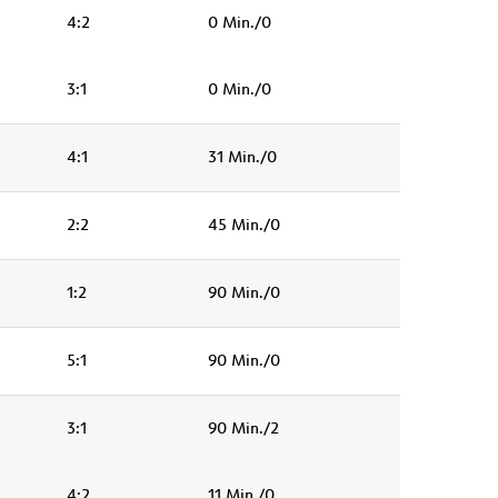
4:2
0 Min./0
3:1
0 Min./0
4:1
31 Min./0
2:2
45 Min./0
1:2
90 Min./0
5:1
90 Min./0
3:1
90 Min./2
4:2
11 Min./0