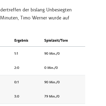
dertreffen der bislang Unbesiegten
90 Minuten, Timo Werner wurde auf
Ergebnis
Spielzeit/Tore
1:1
90 Min./0
2:0
0 Min./0
0:1
90 Min./0
3:0
79 Min./0