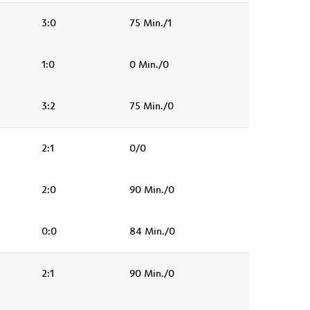
3:0
75 Min./1
1:0
0 Min./0
3:2
75 Min./0
2:1
0/0
2:0
90 Min./0
0:0
84 Min./0
2:1
90 Min./0