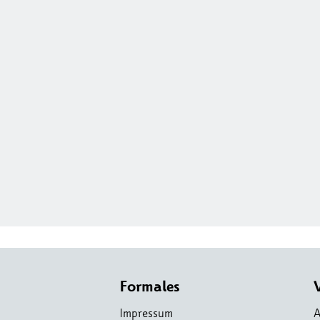
Formales
Impressum
A