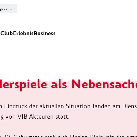
n
Club
Erlebnis
Business
erspiele als Nebensach
 Eindruck der aktuellen Situation fanden am Dienst
ng von VfB Akteuren statt.