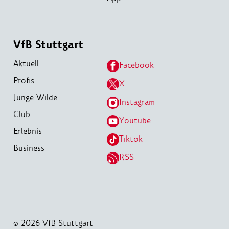
VfB Stuttgart
Aktuell
Facebook
Profis
X
Junge Wilde
Instagram
Club
Youtube
Erlebnis
Tiktok
Business
RSS
© 2026 VfB Stuttgart