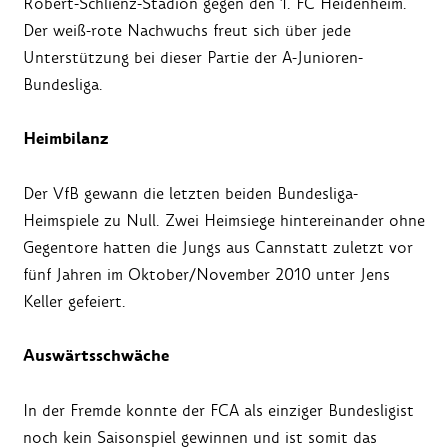
Robert-Schlienz-Stadion gegen den 1. FC Heidenheim.
Der weiß-rote Nachwuchs freut sich über jede
Unterstützung bei dieser Partie der A-Junioren-
Bundesliga.
Heimbilanz
Der VfB gewann die letzten beiden Bundesliga-
Heimspiele zu Null. Zwei Heimsiege hintereinander ohne
Gegentore hatten die Jungs aus Cannstatt zuletzt vor
fünf Jahren im Oktober/November 2010 unter Jens
Keller gefeiert.
Auswärtsschwäche
In der Fremde konnte der FCA als einziger Bundesligist
noch kein Saisonspiel gewinnen und ist somit das