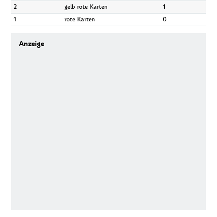
2
gelb-rote Karten
1
1
rote Karten
0