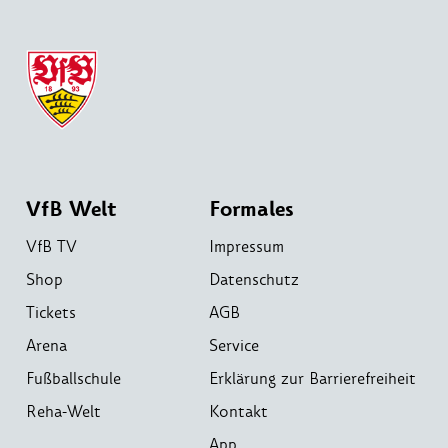
VfB Welt
Formales
VfB TV
Impressum
Shop
Datenschutz
Tickets
AGB
Arena
Service
Fußballschule
Erklärung zur Barrierefreiheit
Reha-Welt
Kontakt
App