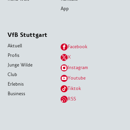
App
VfB Stuttgart
Aktuell
Facebook
Profis
X
Junge Wilde
Instagram
Club
Youtube
Erlebnis
Tiktok
Business
RSS