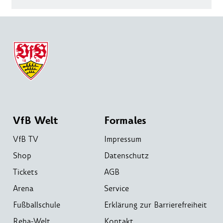
VfB Welt
Formales
VfB TV
Impressum
Shop
Datenschutz
Tickets
AGB
Arena
Service
Fußballschule
Erklärung zur Barrierefreiheit
Reha-Welt
Kontakt