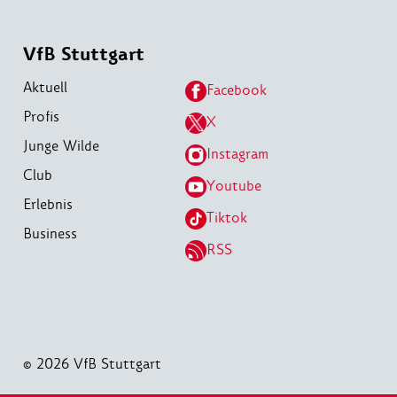
VfB Stuttgart
Aktuell
Facebook
Profis
X
Junge Wilde
Instagram
Club
Youtube
Erlebnis
Tiktok
Business
RSS
© 2026 VfB Stuttgart