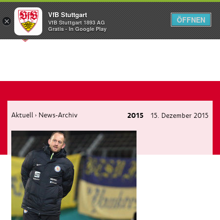
VfB Stuttgart
ÖFFNEN
×
VfB Stuttgart 1893 AG
Menü
Gratis - In Google Play
Aktuell
News-Archiv
2015
15. Dezember 2015
›