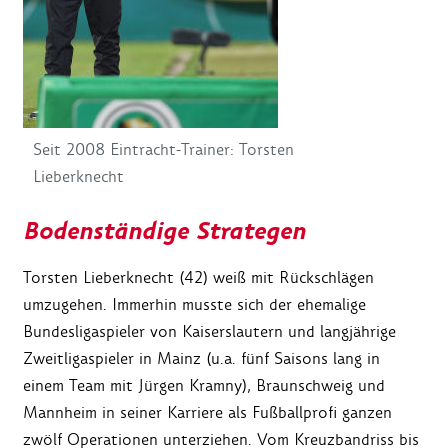
Seit 2008 Eintracht-Trainer: Torsten
Lieberknecht
Bodenständige Strategen
Torsten Lieberknecht (42) weiß mit Rückschlägen
umzugehen. Immerhin musste sich der ehemalige
Bundesligaspieler von Kaiserslautern und langjährige
Zweitligaspieler in Mainz (u.a. fünf Saisons lang in
einem Team mit Jürgen Kramny), Braunschweig und
Mannheim in seiner Karriere als Fußballprofi ganzen
zwölf Operationen unterziehen. Vom Kreuzbandriss bis