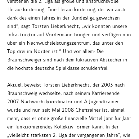
verstehen die 2. Liga als große und anspruchsvolle
Herausforderung. Eine Herausforderung, der wir auch
dank des einen Jahres in der Bundesliga gewachsen
sind“, sagt Torsten Lieberknecht, „wir konnten unsere
Infrastruktur auf Vordermann bringen und verfügen nun
über ein Nachwuchsleistungszentrum, das unter den
Top drei im Norden ist.“ Und vor allem: Die
Braunschweiger sind nach dem lukrativen Abstecher in
die höchste deutsche Spielklasse schuldenfrei.
Aktuell beweist Torsten Lieberknecht, der 2003 nach
Braunschweig wechselte, nach seinem Karriereende
2007 Nachwuchskoordinator und A-Jugendtrainer
wurde und nun seit Mai 2008 Cheftrainer ist, einmal
mehr, dass er ohne große finanzielle Mittel Jahr für Jahr
ein funktionierendes Kollektiv formen kann. In der
„vielleicht stärksten 2. Liga der vergangenen Jahre“, wie