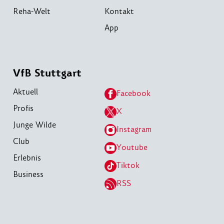
Reha-Welt
Kontakt
App
VfB Stuttgart
Aktuell
Facebook
Profis
X
Junge Wilde
Instagram
Club
Youtube
Erlebnis
Tiktok
Business
RSS