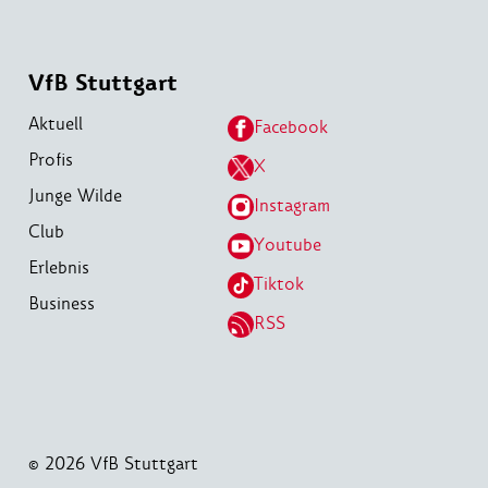
VfB Stuttgart
Aktuell
Facebook
Profis
X
Junge Wilde
Instagram
Club
Youtube
Erlebnis
Tiktok
Business
RSS
© 2026 VfB Stuttgart