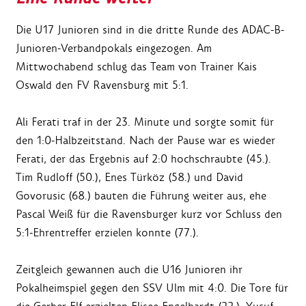
Die U17 Junioren sind in die dritte Runde des ADAC-B-
Junioren-Verbandpokals eingezogen. Am
Mittwochabend schlug das Team von Trainer Kais
Oswald den FV Ravensburg mit 5:1.
Ali Ferati traf in der 23. Minute und sorgte somit für
den 1:0-Halbzeitstand. Nach der Pause war es wieder
Ferati, der das Ergebnis auf 2:0 hochschraubte (45.).
Tim Rudloff (50.), Enes Türköz (58.) und David
Govorusic (68.) bauten die Führung weiter aus, ehe
Pascal Weiß für die Ravensburger kurz vor Schluss den
5:1-Ehrentreffer erzielen konnte (77.).
Zeitgleich gewannen auch die U16 Junioren ihr
Pokalheimspiel gegen den SSV Ulm mit 4:0. Die Tore für