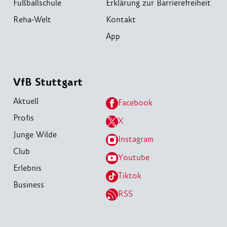
Fußballschule
Erklärung zur Barrierefreiheit
Reha-Welt
Kontakt
App
VfB Stuttgart
Aktuell
Facebook
Profis
X
Junge Wilde
Instagram
Club
Youtube
Erlebnis
Tiktok
Business
RSS