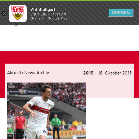
VfB Stuttgart
ÖFFNEN
×
VfB Stuttgart 1893 AG
Menü
Gratis - In Google Play
Aktuell
News-Archiv
2015
18. Oktober 2015
›