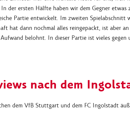
 In der ersten Hälfte haben wir dem Gegner etwas z
reiche Partie entwickelt. Im zweiten Spielabschnitt 
ft hat dann nochmal alles reingepackt, ist aber an
Aufwand belohnt. In dieser Partie ist vieles gegen 
views nach dem Ingolst
hen dem VfB Stuttgart und dem FC Ingolstadt äußer