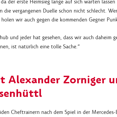
 da der erste Heimsieg lange auf sich warten lasse
en die vergangenen Duelle schon nicht schlecht. W
 holen wir auch gegen die kommenden Gegner Punk
chub und jeder hat gesehen, dass wir auch daheim 
en, ist natürlich eine tolle Sache.“
t Alexander Zorniger 
senhüttl
eiden Cheftrainern nach dem Spiel in der Mercedes