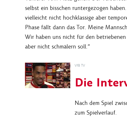
selbst ein bisschen runtergezogen haben.
vielleicht nicht hochklassige aber tempo
Phase fällt dann das Tor. Meine Mannscha
Wir haben uns nicht für den betriebenen 
aber nicht schmälern soll.“
VfB TV
Die Inter
Nach dem Spiel zwisc
zum Spielverlauf.