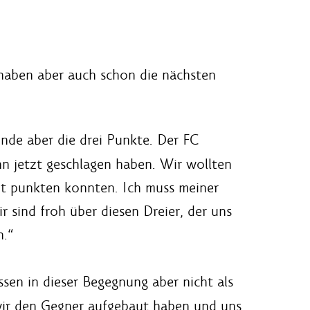
 haben aber auch schon die nächsten
Ende aber die drei Punkte. Der FC
ihn jetzt geschlagen haben. Wir wollten
cht punkten konnten. Ich muss meiner
 sind froh über diesen Dreier, der uns
n.“
sen in dieser Begegnung aber nicht als
 wir den Gegner aufgebaut haben und uns