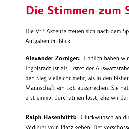
Die Stimmen zum S
Die VfB Akteure freuen sich nach dem Sp
Aufgaben im Blick.
Alexander Zorniger:
„Endlich haben wir 
Ingolstadt ist als Erster der Auswärtsta
den Sieg vielleicht mehr, als in den bis
Mannschaft ein Lob aussprechen. Sie hat 
erst einmal durchatmen lässt, ehe wir d
Ralph Hasenhüttl:
„Glückwunsch an die 
Verlierer vom Platz gehen. Der verschos