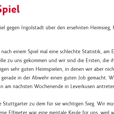
piel
iel gegen Ingolstadt über den ersehnten Heimsieg,
nach einem Spiel mal eine schlechte Statistik, am 
belle zu uns gekommen und wir sind die Ersten, die 
herigen sehr guten Heimspielen, in denen wir aber ni
gerade in der Abwehr einen guten Job gemacht. Wir
ann am nächsten Wochenende in Leverkusen antrete
Stuttgarter zu dem für sie wichtigen Sieg. Wir müs
sene Elfmeter war eine mentale Keule für uns, weil