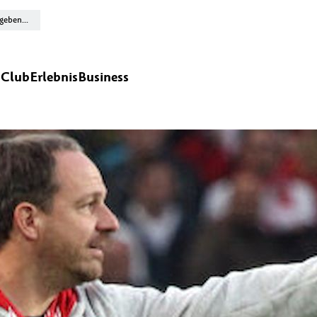
n
Club
Erlebnis
Business