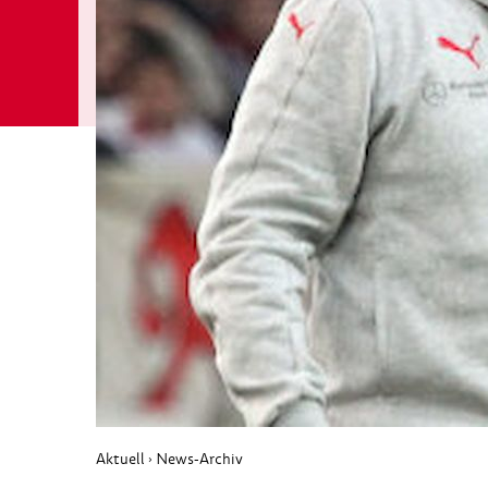
Aktuell
News-Archiv
›