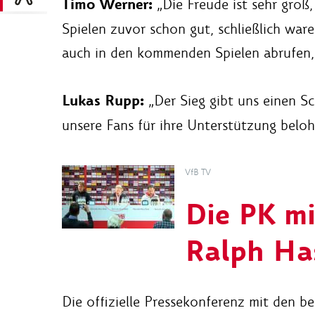
Timo Werner:
„Die Freude ist sehr groß,
Spielen zuvor schon gut, schließlich war
auch in den kommenden Spielen abrufen,
Lukas Rupp:
„Der Sieg gibt uns einen S
unsere Fans für ihre Unterstützung belohn
VfB TV
Die PK mi
Ralph Ha
Die offizielle Pressekonferenz mit den b