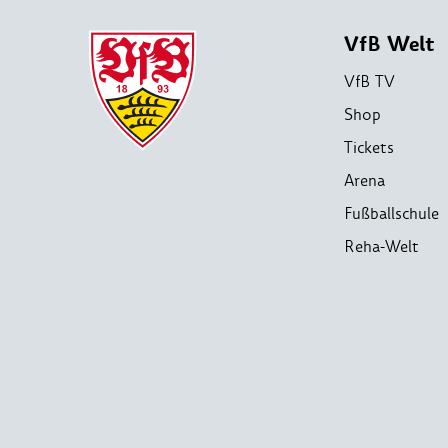
VfB Welt
VfB TV
Shop
Tickets
Arena
Fußballschule
Reha-Welt