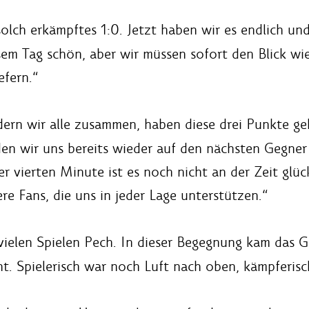
olch erkämpftes 1:0. Jetzt haben wir es endlich und
em Tag schön, aber wir müssen sofort den Blick wi
efern.“
dern wir alle zusammen, haben diese drei Punkte ge
en wir uns bereits wieder auf den nächsten Gegner f
er vierten Minute ist es noch nicht an der Zeit glü
re Fans, die uns in jeder Lage unterstützen.“
vielen Spielen Pech. In dieser Begegnung kam das G
ht. Spielerisch war noch Luft nach oben, kämpferis