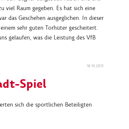
u viel Raum gegeben. Es hat sich eine
war das Geschehen ausgeglichen. In dieser
 einem sehr guten Torhüter gescheitert.
uns gelaufen, was die Leistung des VfB
18.10.2015
adt-Spiel
ten sich die sportlichen Beteiligten