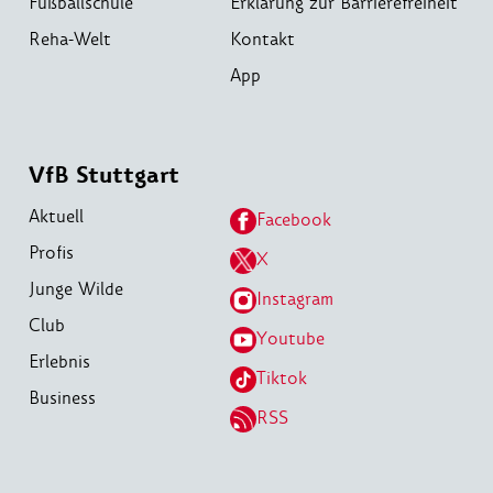
Fußballschule
Erklärung zur Barrierefreiheit
Reha-Welt
Kontakt
App
VfB Stuttgart
Aktuell
Facebook
Profis
X
Junge Wilde
Instagram
Club
Youtube
Erlebnis
Tiktok
Business
RSS