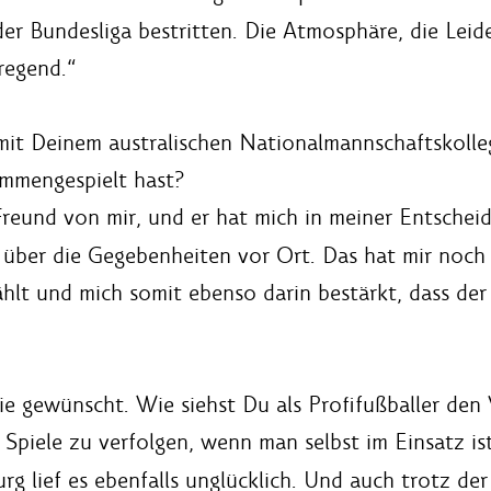
er Bundesliga bestritten. Die Atmosphäre, die Leide
regend.“
it Deinem australischen Nationalmannschaftskolle
mmengespielt hast?
r Freund von mir, und er hat mich in meiner Entschei
 über die Gegebenheiten vor Ort. Das hat mir noch
ählt und mich somit ebenso darin bestärkt, dass der
 wie gewünscht. Wie siehst Du als Profifußballer den
ie Spiele zu verfolgen, wenn man selbst im Einsatz i
g lief es ebenfalls unglücklich. Und auch trotz der