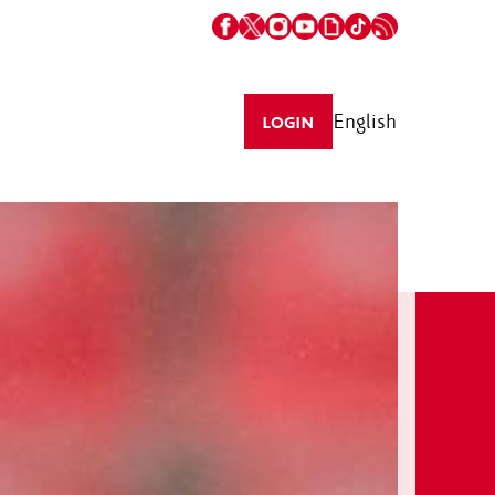
English
LOGIN