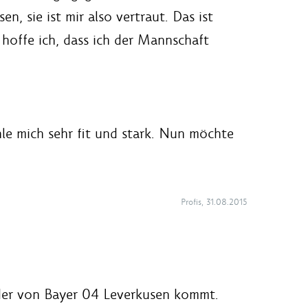
n, sie ist mir also vertraut. Das ist
 hoffe ich, dass ich der Mannschaft
hle mich sehr fit und stark. Nun möchte
Profis, 31.08.2015
, der von Bayer 04 Leverkusen kommt.