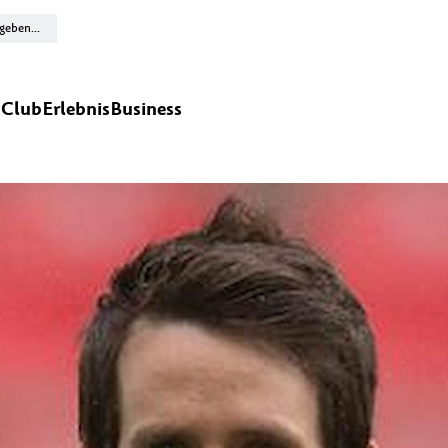
n
Club
Erlebnis
Business