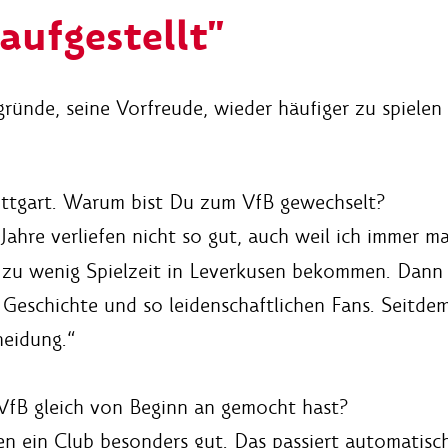
aufgestellt"
gründe, seine Vorfreude, wieder häufiger zu spiele
uttgart. Warum bist Du zum VfB gewechselt?
hre verliefen nicht so gut, auch weil ich immer mal
 zu wenig Spielzeit in Leverkusen bekommen. Dann ha
n Geschichte und so leidenschaftlichen Fans. Seitde
heidung.“
VfB gleich von Beginn an gemocht hast?
n ein Club besonders gut. Das passiert automatisch 