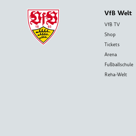
VfB Welt
VfB TV
Shop
Tickets
Arena
Fußballschule
Reha-Welt