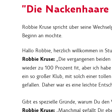
"Die Nackenhaare 
Robbie Kruse spricht über seine Wechsel
Beginn an mochte.
Hallo Robbie, herzlich willkommen in St
Robbie Kruse:
„Die vergangenen beiden Ja
wieder zu 100 Prozent fit, aber ich habe
ein so großer Klub, mit solch einer tolle
gefallen. Daher war es eine leichte Entsc
Gibt es spezielle Gründe, warum Du den 
Robbie Kruse:
„Manchmal gefällt Dir ebe