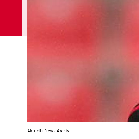
Aktuell
News-Archiv
›