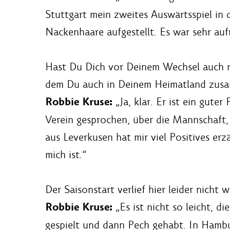
Stuttgart mein zweites Auswärtsspiel in d
Nackenhaare aufgestellt. Es war sehr auf
Hast Du Dich vor Deinem Wechsel auch m
dem Du auch in Deinem Heimatland zusa
Robbie Kruse:
„Ja, klar. Er ist ein gute
Verein gesprochen, über die Mannschaft,
aus Leverkusen hat mir viel Positives erz
mich ist.“
Der Saisonstart verlief hier leider nicht
Robbie Kruse:
„Es ist nicht so leicht, d
gespielt und dann Pech gehabt. In Hambur