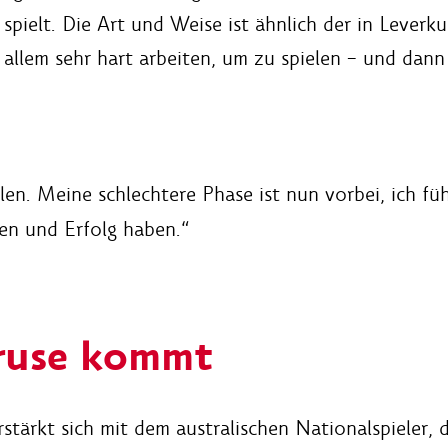
pielt. Die Art und Weise ist ähnlich der in Leverkuse
 allem sehr hart arbeiten, um zu spielen – und dann
len. Meine schlechtere Phase ist nun vorbei, ich fü
en und Erfolg haben.“
ruse kommt
rstärkt sich mit dem australischen Nationalspieler