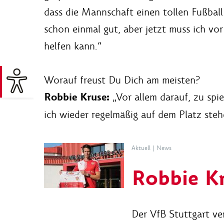
dass die Mannschaft einen tollen Fußball s
schon einmal gut, aber jetzt muss ich vor
helfen kann.“
Worauf freust Du Dich am meisten?
Robbie Kruse:
„Vor allem darauf, zu spie
ich wieder regelmäßig auf dem Platz steh
Aktuell
|
News
Robbie K
Der VfB Stuttgart ve