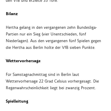
den VfB und erzielte 33 Tore.
Bilanz
Hertha gelang in den vergangenen zehn Bundesliga-
Partien nur ein Sieg (vier Unentschieden, fünf
Niederlagen). Aus den vergangenen fünf Spielen gegen
die Hertha aus Berlin holte der VfB sieben Punkte.
Wettervorhersage
Für Samstagnachmittag sind in Berlin laut
Wettervorhersage 22 Grad Celsius vorhergesagt. Die
Regenwahrscheinlichkeit liegt bei zwanzig Prozent.
Spielleitung