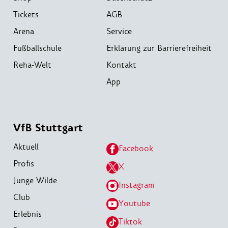
Tickets
AGB
Arena
Service
Fußballschule
Erklärung zur Barrierefreiheit
Reha-Welt
Kontakt
App
VfB Stuttgart
Aktuell
Facebook
Profis
X
Junge Wilde
Instagram
Club
Youtube
Erlebnis
Tiktok