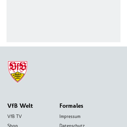
VfB Welt
Formales
VfB TV
Impressum
Shop
Datenschutz