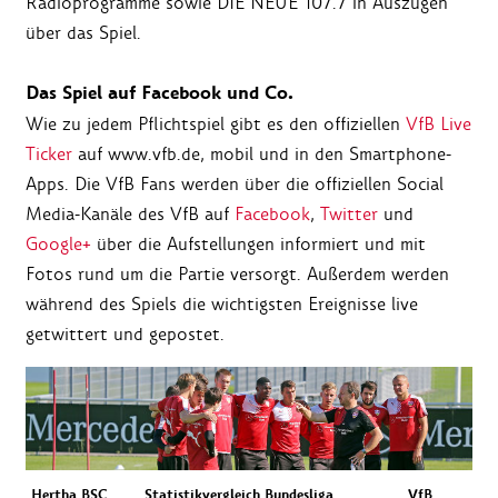
Radioprogramme sowie DIE NEUE 107.7 in Auszügen
über das Spiel.
Das Spiel auf Facebook und Co.
Wie zu jedem Pflichtspiel gibt es den offiziellen
VfB Live
Ticker
auf www.vfb.de, mobil und in den Smartphone-
Apps. Die VfB Fans werden über die offiziellen Social
Media-Kanäle des VfB auf
Facebook
,
Twitter
und
Google+
über die Aufstellungen informiert und mit
Fotos rund um die Partie versorgt. Außerdem werden
während des Spiels die wichtigsten Ereignisse live
getwittert und gepostet.
Hertha BSC
Statistikvergleich Bundesliga
VfB