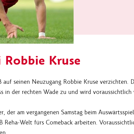
i Robbie Kruse
uf seinen Neuzugang Robbie Kruse verzichten. Der
s in der rechten Wade zu und wird voraussichtlich 
ler, der am vergangenen Samstag beim Auswärtsspiel
VfB Reha-Welt fürs Comeback arbeiten. Voraussichtl
en.