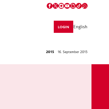
English
LOGIN
2015
16. September 2015