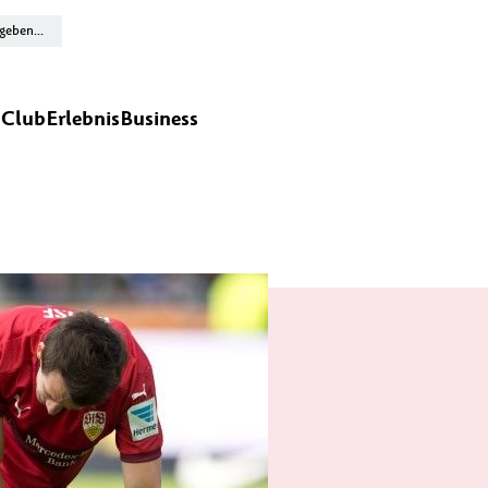
n
Club
Erlebnis
Business