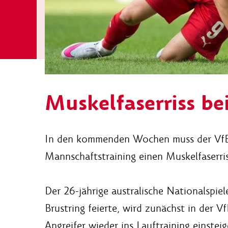
Muskelfaserriss be
In den kommenden Wochen muss der VfB a
Mannschaftstraining einen Muskelfaserris
Der 26-jährige australische Nationalspie
Brustring feierte, wird zunächst in der 
Angreifer wieder ins Lauftraining einsteig