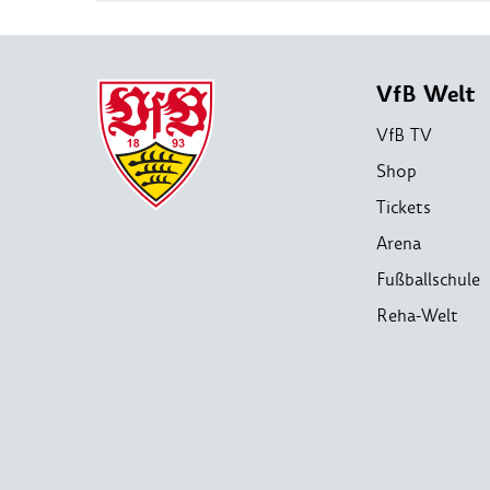
VfB Welt
VfB TV
Shop
Tickets
Arena
Fußballschule
Reha-Welt