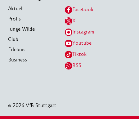
Aktuell
Facebook
Profis
X
Junge Wilde
Instagram
Club
Youtube
Erlebnis
Tiktok
Business
RSS
© 2026 VfB Stuttgart