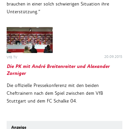
brauchen in einer solch schwierigen Situation ihre
Unterstützung.“
20.09.2015
VfB TV
Die PK mit André Breitenreiter und Alexander
Zorniger
Die offizielle Pressekonferenz mit den beiden
Cheftrainern nach dem Spiel zwischen dem VfB
Stuttgart und dem FC Schalke 04.