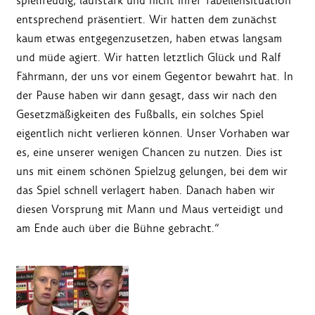
spielfreudig, laufstark und nicht ihrer Tabellensituation
entsprechend präsentiert. Wir hatten dem zunächst
kaum etwas entgegenzusetzen, haben etwas langsam
und müde agiert. Wir hatten letztlich Glück und Ralf
Fährmann, der uns vor einem Gegentor bewahrt hat. In
der Pause haben wir dann gesagt, dass wir nach den
Gesetzmäßigkeiten des Fußballs, ein solches Spiel
eigentlich nicht verlieren können. Unser Vorhaben war
es, eine unserer wenigen Chancen zu nutzen. Dies ist
uns mit einem schönen Spielzug gelungen, bei dem wir
das Spiel schnell verlagert haben. Danach haben wir
diesen Vorsprung mit Mann und Maus verteidigt und
am Ende auch über die Bühne gebracht.“