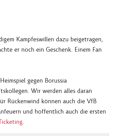
digem Kampfeswillen dazu beigetragen,
achte er noch ein Geschenk. Einem Fan
Heimspiel gegen Borussia
skollegen. Wir werden alles daran
. Für Rückenwind können auch die VfB
feuern und hoffentlich auch die ersten
Ticketing
.