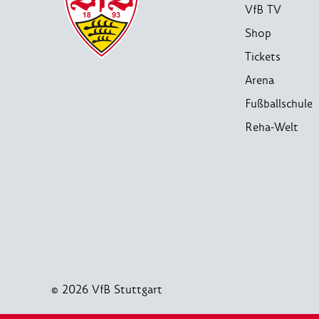
VfB TV
Shop
Tickets
Arena
Fußballschule
Reha-Welt
© 2026 VfB Stuttgart