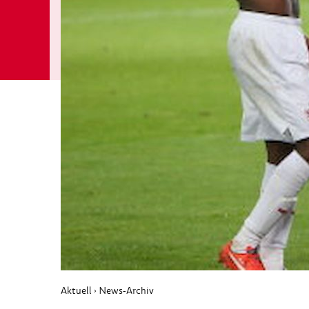
Aktuell
News-Archiv
›