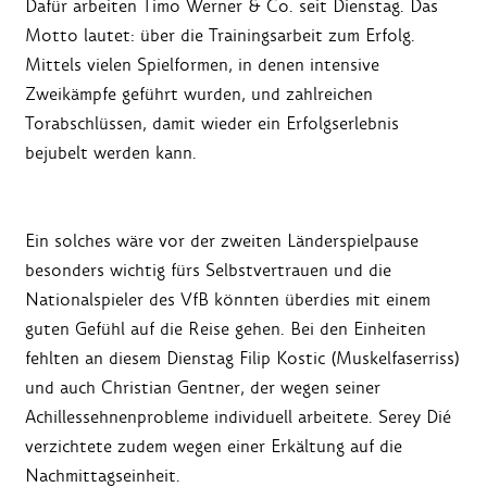
Dafür arbeiten Timo Werner & Co. seit Dienstag. Das
Motto lautet: über die Trainingsarbeit zum Erfolg.
Mittels vielen Spielformen, in denen intensive
Zweikämpfe geführt wurden, und zahlreichen
Torabschlüssen, damit wieder ein Erfolgserlebnis
bejubelt werden kann.
Ein solches wäre vor der zweiten Länderspielpause
besonders wichtig fürs Selbstvertrauen und die
Nationalspieler des VfB könnten überdies mit einem
guten Gefühl auf die Reise gehen. Bei den Einheiten
fehlten an diesem Dienstag Filip Kostic (Muskelfaserriss)
und auch Christian Gentner, der wegen seiner
Achillessehnenprobleme individuell arbeitete. Serey Dié
verzichtete zudem wegen einer Erkältung auf die
Nachmittagseinheit.