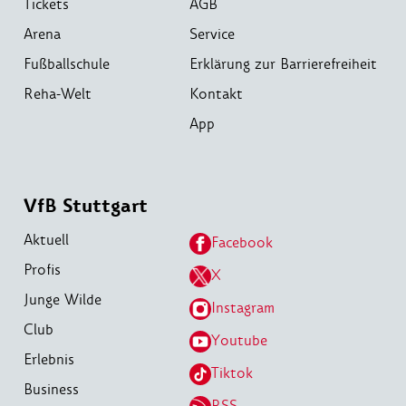
Tickets
AGB
Arena
Service
Fußballschule
Erklärung zur Barrierefreiheit
Reha-Welt
Kontakt
App
VfB Stuttgart
Aktuell
Facebook
Profis
X
Junge Wilde
Instagram
Club
Youtube
Erlebnis
Tiktok
Business
RSS