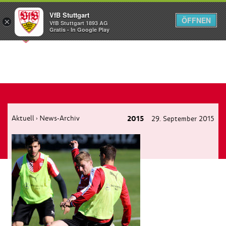
VfB Stuttgart
ÖFFNEN
×
VfB Stuttgart 1893 AG
Menü
Gratis - In Google Play
Aktuell
News-Archiv
2015
29. September 2015
›