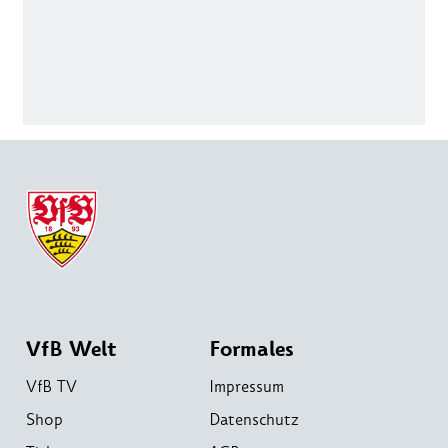
VfB Welt
Formales
VfB TV
Impressum
Shop
Datenschutz