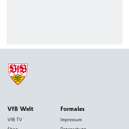
VfB Welt
Formales
VfB TV
Impressum