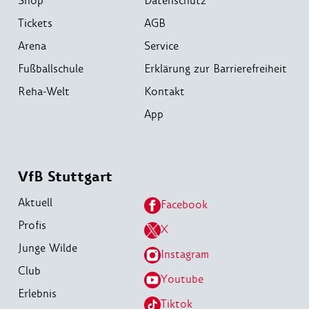
Shop
Datenschutz
Tickets
AGB
Arena
Service
Fußballschule
Erklärung zur Barrierefreiheit
Reha-Welt
Kontakt
App
VfB Stuttgart
Aktuell
Facebook
Profis
X
Junge Wilde
Instagram
Club
Youtube
Erlebnis
Tiktok