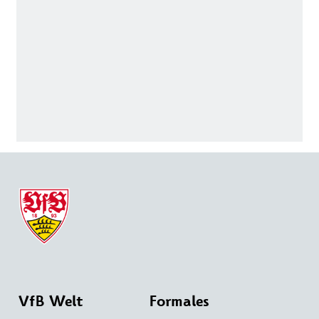
VfB Welt
Formales