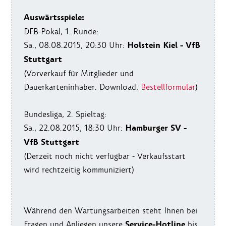
Auswärtsspiele:
DFB-Pokal, 1. Runde:
Holstein Kiel - VfB
Sa., 08.08.2015, 20:30 Uhr:
Stuttgart
(Vorverkauf für Mitglieder und
Dauerkarteninhaber. Download:
Bestellformular
)
Bundesliga, 2. Spieltag:
Hamburger SV -
Sa., 22.08.2015, 18:30 Uhr:
VfB Stuttgart
(Derzeit noch nicht verfügbar - Verkaufsstart
wird rechtzeitig kommuniziert)
Während den Wartungsarbeiten steht Ihnen bei
Service-Hotline
Fragen und Anliegen unsere
bis