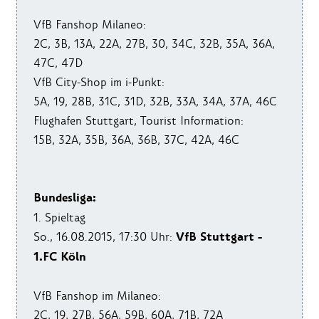
VfB Fanshop Milaneo:
2C, 3B, 13A, 22A, 27B, 30, 34C, 32B, 35A, 36A,
47C, 47D
VfB City-Shop im i-Punkt:
5A, 19, 28B, 31C, 31D, 32B, 33A, 34A, 37A, 46C
Flughafen Stuttgart, Tourist Information:
15B, 32A, 35B, 36A, 36B, 37C, 42A, 46C
Bundesliga:
1. Spieltag
VfB Stuttgart -
So., 16.08.2015, 17:30 Uhr:
1.FC Köln
VfB Fanshop im Milaneo:
2C, 19, 27B, 56A, 59B, 60A, 71B, 72A