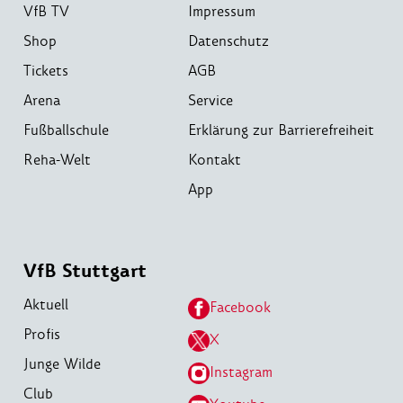
VfB TV
Impressum
Shop
Datenschutz
Tickets
AGB
Arena
Service
Fußballschule
Erklärung zur Barrierefreiheit
Reha-Welt
Kontakt
App
VfB Stuttgart
Aktuell
Facebook
Profis
X
Junge Wilde
Instagram
Club