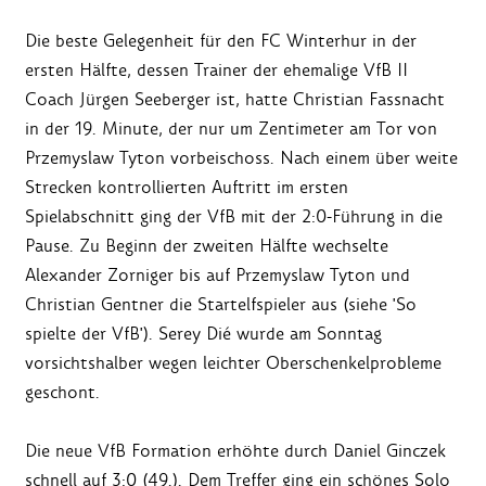
Die beste Gelegenheit für den FC Winterhur in der
ersten Hälfte, dessen Trainer der ehemalige VfB II
Coach Jürgen Seeberger ist, hatte Christian Fassnacht
in der 19. Minute, der nur um Zentimeter am Tor von
Przemyslaw Tyton vorbeischoss. Nach einem über weite
Strecken kontrollierten Auftritt im ersten
Spielabschnitt ging der VfB mit der 2:0-Führung in die
Pause. Zu Beginn der zweiten Hälfte wechselte
Alexander Zorniger bis auf Przemyslaw Tyton und
Christian Gentner die Startelfspieler aus (siehe 'So
spielte der VfB'). Serey Dié wurde am Sonntag
vorsichtshalber wegen leichter Oberschenkelprobleme
geschont.
Die neue VfB Formation erhöhte durch Daniel Ginczek
schnell auf 3:0 (49.). Dem Treffer ging ein schönes Solo