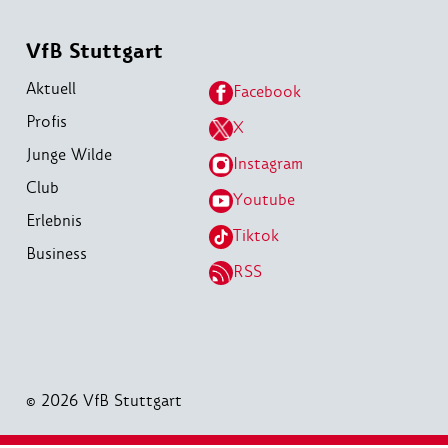
VfB Stuttgart
Aktuell
Facebook
Profis
X
Junge Wilde
Instagram
Club
Youtube
Erlebnis
Tiktok
Business
RSS
© 2026 VfB Stuttgart