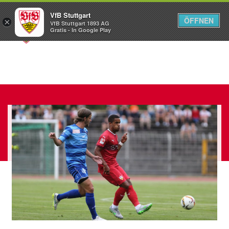
VfB Stuttgart
ÖFFNEN
×
VfB Stuttgart 1893 AG
Menü
Gratis - In Google Play