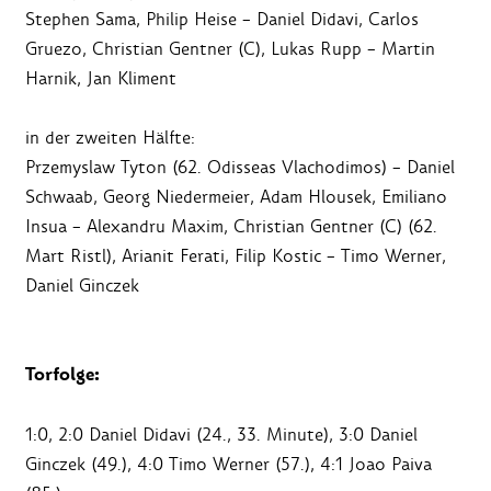
Stephen Sama, Philip Heise – Daniel Didavi, Carlos
Gruezo, Christian Gentner (C), Lukas Rupp – Martin
Harnik, Jan Kliment
in der zweiten Hälfte:
Przemyslaw Tyton (62. Odisseas Vlachodimos) – Daniel
Schwaab, Georg Niedermeier, Adam Hlousek, Emiliano
Insua – Alexandru Maxim, Christian Gentner (C) (62.
Mart Ristl), Arianit Ferati, Filip Kostic – Timo Werner,
Daniel Ginczek
Torfolge:
1:0, 2:0 Daniel Didavi (24., 33. Minute), 3:0 Daniel
Ginczek (49.), 4:0 Timo Werner (57.), 4:1 Joao Paiva