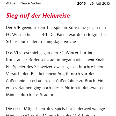
Aktuell
News-Archiv
2015
26. Juli 2015
›
Sieg auf der Heimreise
Der VfB gewinnt sein Testspiel in Konstanz gegen den
FC Winterthur mit 4:1. Die Partie war der erfolgreiche
Schlusspunkt der Trainingslagerwoche.
Das VfB Testspiel gegen den FC Winterthur im
Konstanzer Bodenseestadion begann mit einem Knall.
Ein Spieler des Schweizer Zweitligisten brachte beim
Versuch, den Ball bei einem Angriff noch vor der
Außenlinie zu erlaufen, die Außenfahne zu Bruch. Ein
erstes Raunen ging nach dieser Aktion in der zweiten
Minute durch das Stadion.
Die erste Möglichkeit des Spiels hatte derweil wenige
Minuten später die Mannschaft des VfB Trainers