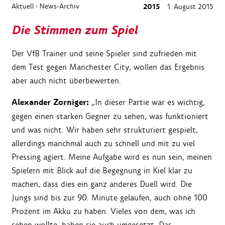
Aktuell
News-Archiv
2015
1. August 2015
›
Die Stimmen zum Spiel
Der VfB Trainer und seine Spieler sind zufrieden mit
dem Test gegen Manchester City, wollen das Ergebnis
aber auch nicht überbewerten.
Alexander Zorniger:
„In dieser Partie war es wichtig,
gegen einen starken Gegner zu sehen, was funktioniert
und was nicht. Wir haben sehr strukturiert gespielt,
allerdings manchmal auch zu schnell und mit zu viel
Pressing agiert. Meine Aufgabe wird es nun sein, meinen
Spielern mit Blick auf die Begegnung in Kiel klar zu
machen, dass dies ein ganz anderes Duell wird. Die
Jungs sind bis zur 90. Minute gelaufen, auch ohne 100
Prozent im Akku zu haben. Vieles von dem, was ich
sehen wollte, haben sie auch umgesetzt. Das