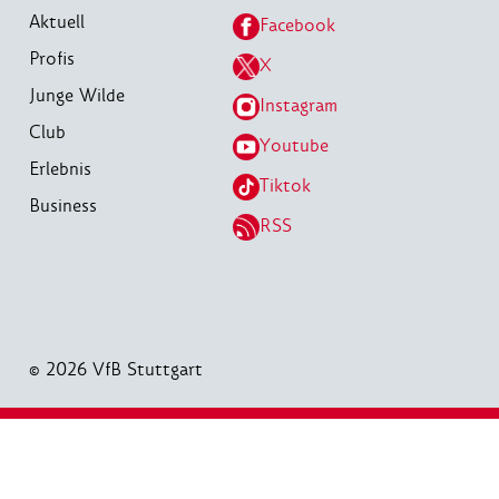
Aktuell
Facebook
Profis
X
Junge Wilde
Instagram
Club
Youtube
Erlebnis
Tiktok
Business
RSS
© 2026 VfB Stuttgart