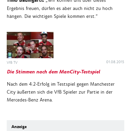
Timo Baumgartl:
„Wir können uns über dieses
Ergebnis freuen, dürfen es aber auch nicht zu hoch
hängen. Die wichtigen Spiele kommen erst.“
01.08.2015
VfB TV
Die Stimmen nach dem ManCity-Testspiel
Nach dem 4:2-Erfolg im Testspiel gegen Manchester
City äußerten sich die VfB Spieler zur Partie in der
Mercedes-Benz Arena.