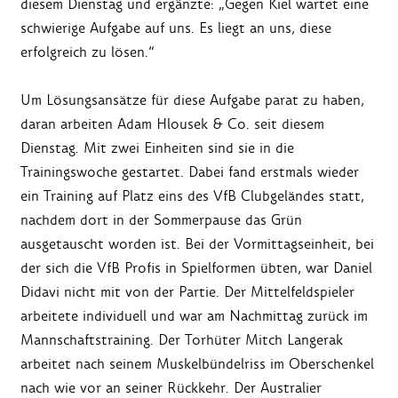
diesem Dienstag und ergänzte: „Gegen Kiel wartet eine
schwierige Aufgabe auf uns. Es liegt an uns, diese
erfolgreich zu lösen.“
Um Lösungsansätze für diese Aufgabe parat zu haben,
daran arbeiten Adam Hlousek & Co. seit diesem
Dienstag. Mit zwei Einheiten sind sie in die
Trainingswoche gestartet. Dabei fand erstmals wieder
ein Training auf Platz eins des VfB Clubgeländes statt,
nachdem dort in der Sommerpause das Grün
ausgetauscht worden ist. Bei der Vormittagseinheit, bei
der sich die VfB Profis in Spielformen übten, war Daniel
Didavi nicht mit von der Partie. Der Mittelfeldspieler
arbeitete individuell und war am Nachmittag zurück im
Mannschaftstraining. Der Torhüter Mitch Langerak
arbeitet nach seinem Muskelbündelriss im Oberschenkel
nach wie vor an seiner Rückkehr. Der Australier