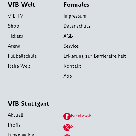
VfB Welt
Formales
VfB TV
Impressum
Shop
Datenschutz
Tickets
AGB
Arena
Service
Fußballschule
Erklärung zur Barrierefreiheit
Reha-Welt
Kontakt
App
VfB Stuttgart
Aktuell
Facebook
Profis
X
Junge Wilde