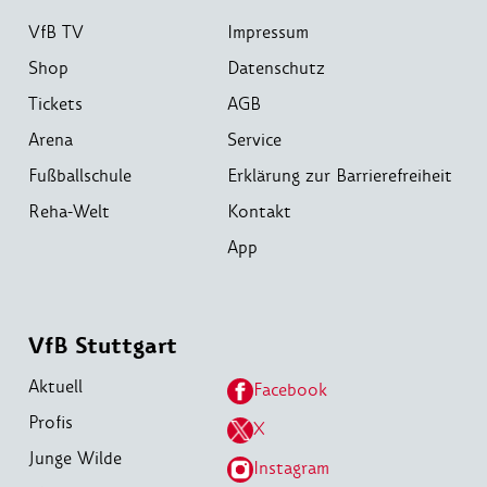
VfB TV
Impressum
Shop
Datenschutz
Tickets
AGB
Arena
Service
Fußballschule
Erklärung zur Barrierefreiheit
Reha-Welt
Kontakt
App
VfB Stuttgart
Aktuell
Facebook
Profis
X
Junge Wilde
Instagram