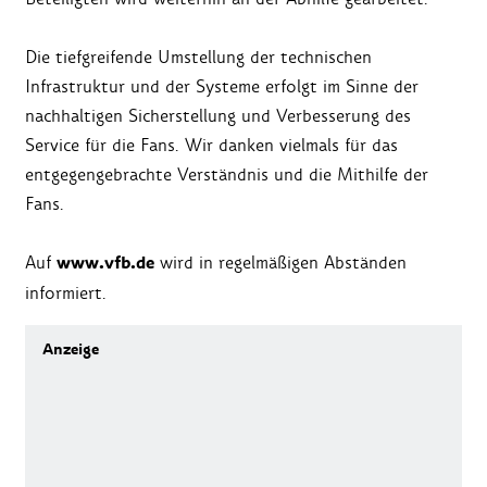
Die tiefgreifende Umstellung der technischen
Infrastruktur und der Systeme erfolgt im Sinne der
nachhaltigen Sicherstellung und Verbesserung des
Service für die Fans. Wir danken vielmals für das
entgegengebrachte Verständnis und die Mithilfe der
Fans.
www.vfb.de
Auf
wird in regelmäßigen Abständen
informiert.