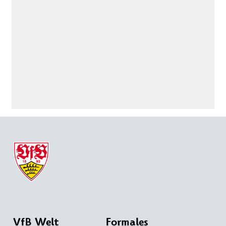
VfB Welt
Formales