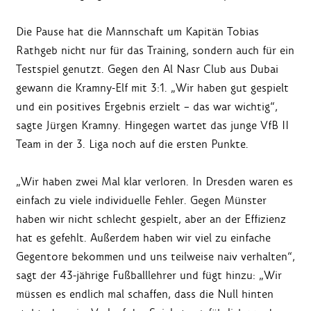
Die Pause hat die Mannschaft um Kapitän Tobias
Rathgeb nicht nur für das Training, sondern auch für ein
Testspiel genutzt. Gegen den Al Nasr Club aus Dubai
gewann die Kramny-Elf mit 3:1. „Wir haben gut gespielt
und ein positives Ergebnis erzielt – das war wichtig“,
sagte Jürgen Kramny. Hingegen wartet das junge VfB II
Team in der 3. Liga noch auf die ersten Punkte.
„Wir haben zwei Mal klar verloren. In Dresden waren es
einfach zu viele individuelle Fehler. Gegen Münster
haben wir nicht schlecht gespielt, aber an der Effizienz
hat es gefehlt. Außerdem haben wir viel zu einfache
Gegentore bekommen und uns teilweise naiv verhalten“,
sagt der 43-jährige Fußballlehrer und fügt hinzu: „Wir
müssen es endlich mal schaffen, dass die Null hinten