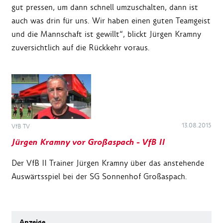
gut pressen, um dann schnell umzuschalten, dann ist
auch was drin für uns. Wir haben einen guten Teamgeist
und die Mannschaft ist gewillt“, blickt Jürgen Kramny
zuversichtlich auf die Rückkehr voraus.
13.08.2015
VfB TV
Jürgen Kramny vor Großaspach - VfB II
Der VfB II Trainer Jürgen Kramny über das anstehende
Auswärtsspiel bei der SG Sonnenhof Großaspach.