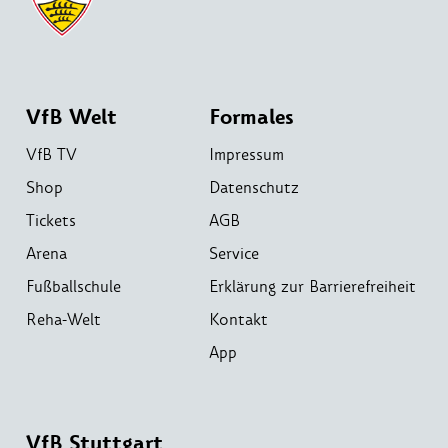
VfB Welt
Formales
VfB TV
Impressum
Shop
Datenschutz
Tickets
AGB
Arena
Service
Fußballschule
Erklärung zur Barrierefreiheit
Reha-Welt
Kontakt
App
VfB Stuttgart