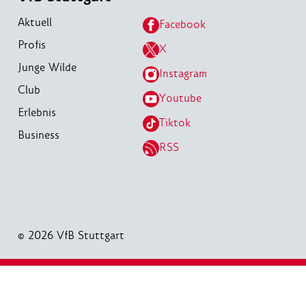
Aktuell
Facebook
Profis
X
Junge Wilde
Instagram
Club
Youtube
Erlebnis
Tiktok
Business
RSS
© 2026 VfB Stuttgart