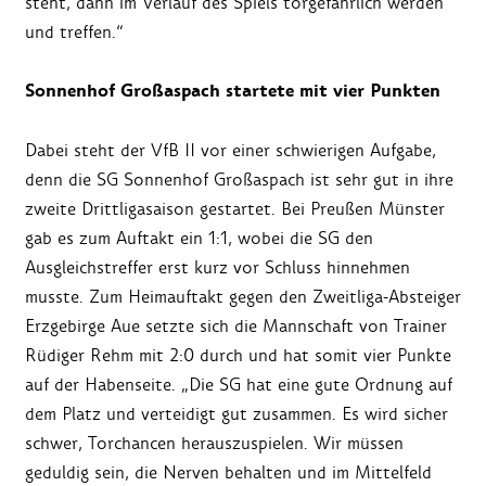
steht, dann im Verlauf des Spiels torgefährlich werden
und treffen.“
Sonnenhof Großaspach startete mit vier Punkten
Dabei steht der VfB II vor einer schwierigen Aufgabe,
denn die SG Sonnenhof Großaspach ist sehr gut in ihre
zweite Drittligasaison gestartet. Bei Preußen Münster
gab es zum Auftakt ein 1:1, wobei die SG den
Ausgleichstreffer erst kurz vor Schluss hinnehmen
musste. Zum Heimauftakt gegen den Zweitliga-Absteiger
Erzgebirge Aue setzte sich die Mannschaft von Trainer
Rüdiger Rehm mit 2:0 durch und hat somit vier Punkte
auf der Habenseite. „Die SG hat eine gute Ordnung auf
dem Platz und verteidigt gut zusammen. Es wird sicher
schwer, Torchancen herauszuspielen. Wir müssen
geduldig sein, die Nerven behalten und im Mittelfeld