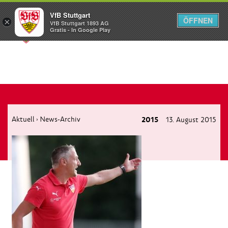
VfB Stuttgart
ÖFFNEN
×
VfB Stuttgart 1893 AG
Menü
Gratis - In Google Play
Aktuell
News-Archiv
2015
13. August 2015
›