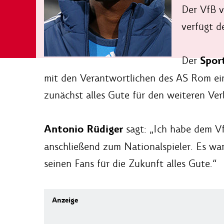
Der VfB v
verfügt d
Spor
Der
mit den Verantwortlichen des AS Rom ein
zunächst alles Gute für den weiteren Ver
Antonio Rüdiger
sagt: „Ich habe dem Vf
anschließend zum Nationalspieler. Es wa
seinen Fans für die Zukunft alles Gute.“