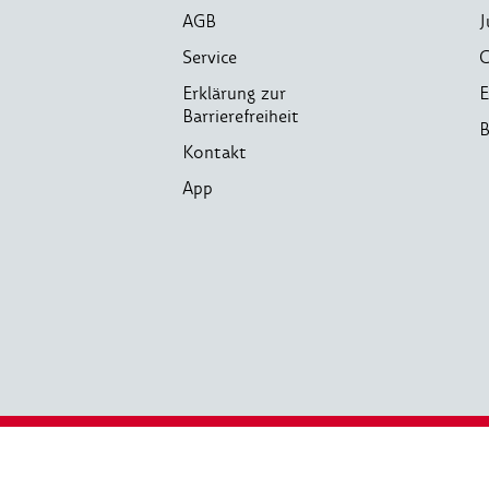
AGB
J
Service
C
Erklärung zur
E
Barrierefreiheit
B
Kontakt
App