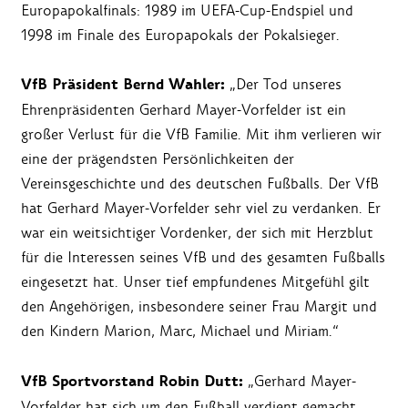
Europapokalfinals: 1989 im UEFA-Cup-Endspiel und
1998 im Finale des Europapokals der Pokalsieger.
VfB Präsident Bernd Wahler:
„Der Tod unseres
Ehrenpräsidenten Gerhard Mayer-Vorfelder ist ein
großer Verlust für die VfB Familie. Mit ihm verlieren wir
eine der prägendsten Persönlichkeiten der
Vereinsgeschichte und des deutschen Fußballs. Der VfB
hat Gerhard Mayer-Vorfelder sehr viel zu verdanken. Er
war ein weitsichtiger Vordenker, der sich mit Herzblut
für die Interessen seines VfB und des gesamten Fußballs
eingesetzt hat. Unser tief empfundenes Mitgefühl gilt
den Angehörigen, insbesondere seiner Frau Margit und
den Kindern Marion, Marc, Michael und Miriam.“
VfB Sportvorstand Robin Dutt:
„Gerhard Mayer-
Vorfelder hat sich um den Fußball verdient gemacht.