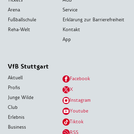
Arena
Service
Fußballschule
Erklärung zur Barrierefreiheit
Reha-Welt
Kontakt
App
VfB Stuttgart
Aktuell
Facebook
Profis
X
Junge Wilde
Instagram
Club
Youtube
Erlebnis
Tiktok
Business
RSS