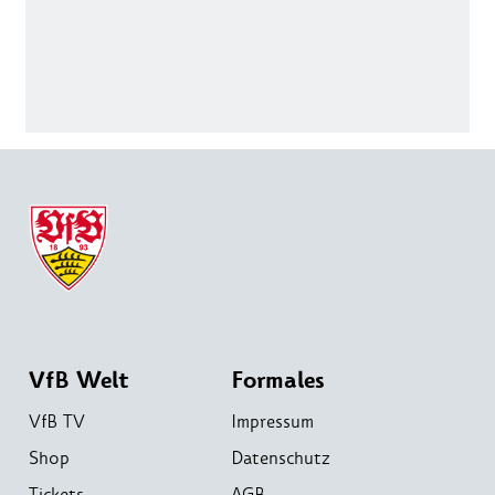
VfB Welt
Formales
VfB TV
Impressum
Shop
Datenschutz
Tickets
AGB