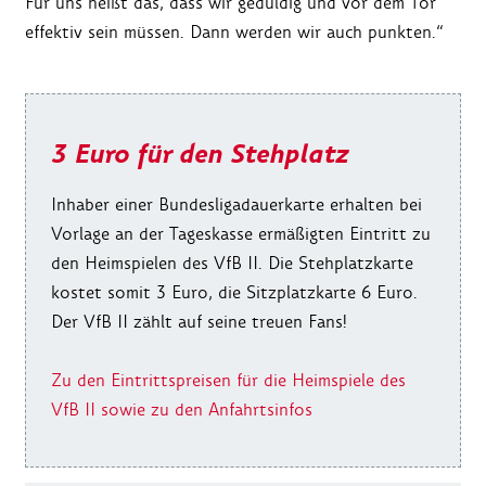
Für uns heißt das, dass wir geduldig und vor dem Tor
effektiv sein müssen. Dann werden wir auch punkten.“
3 Euro für den Stehplatz
Inhaber einer Bundesligadauerkarte erhalten bei
Vorlage an der Tageskasse ermäßigten Eintritt zu
den Heimspielen des VfB II. Die Stehplatzkarte
kostet somit 3 Euro, die Sitzplatzkarte 6 Euro.
Der VfB II zählt auf seine treuen Fans!
Zu den Eintrittspreisen für die Heimspiele des
VfB II sowie zu den Anfahrtsinfos