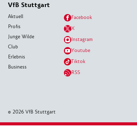
VfB Stuttgart
Aktuell
Facebook
Profis
X
Junge Wilde
Instagram
Club
Youtube
Erlebnis
Tiktok
Business
RSS
© 2026 VfB Stuttgart