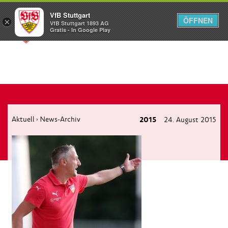
VfB Stuttgart
ÖFFNEN
×
VfB Stuttgart 1893 AG
Menü
Gratis - In Google Play
Aktuell
News-Archiv
2015
24. August 2015
›