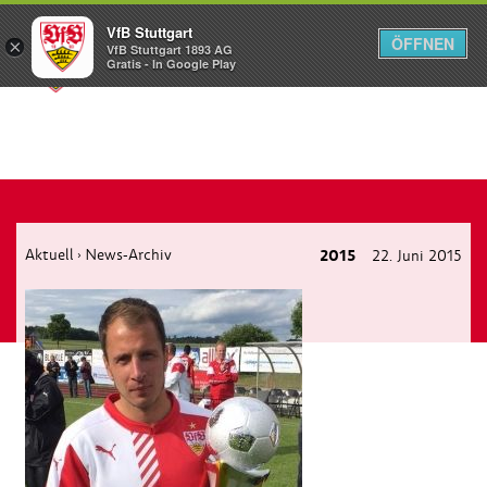
VfB Stuttgart
ÖFFNEN
×
VfB Stuttgart 1893 AG
Menü
Gratis - In Google Play
Aktuell
News-Archiv
2015
22. Juni 2015
›