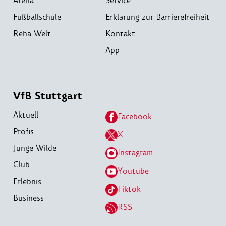
Arena
Service
Fußballschule
Erklärung zur Barrierefreiheit
Reha-Welt
Kontakt
App
VfB Stuttgart
Aktuell
Facebook
Profis
X
Junge Wilde
Instagram
Club
Youtube
Erlebnis
Tiktok
Business
RSS