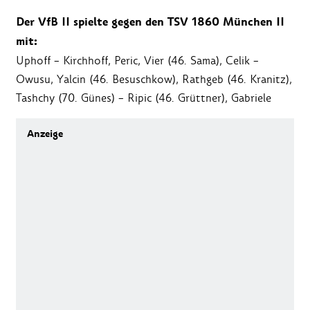
Der VfB II spielte gegen den TSV 1860 München II
mit:
Uphoff – Kirchhoff, Peric, Vier (46. Sama), Celik –
Owusu, Yalcin (46. Besuschkow), Rathgeb (46. Kranitz),
Tashchy (70. Günes) – Ripic (46. Grüttner), Gabriele