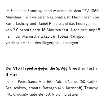
Im Finale am Sonntagabend wartete mit dem TSV 1860
München II ein weiterer Regionalligist. Nach Toren von
Boris Tashchy und Daniel Ripic stand das Endergebnis
von 2:0 bereits nach 18 Minuten fest. Nach dem Abpfiff
nahm der Mannschaftskapitän Tobias Rathgeb
verdientermaßen den Siegerpokal entgegen.
Der VfB II spielte gegen die SpVgg Greuther Fürth
II mit:
Funk – Peric, Sama, Vier (60. Yalcin), Günes (60. Celik) –
Besuschkow, Kranitz, Rathgeb (46. Kirchhoff), Tashchy
(46. Owusu)– Gabriele (60. Ripic), Grüttner