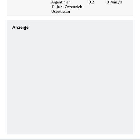
Argentinien
0:2
0 Min./0
11. Juni Österreich -
Usbekistan