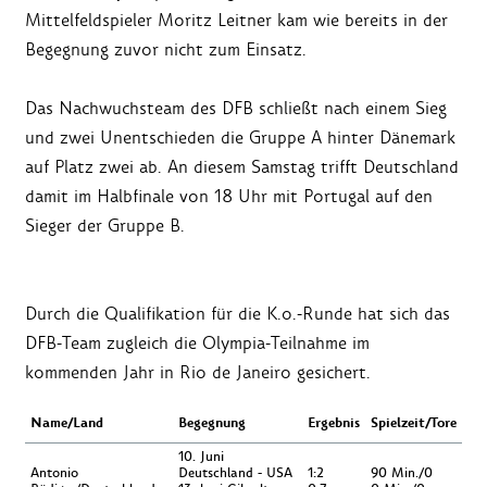
Mittelfeldspieler Moritz Leitner kam wie bereits in der
Begegnung zuvor nicht zum Einsatz.
Das Nachwuchsteam des DFB schließt nach einem Sieg
und zwei Unentschieden die Gruppe A hinter Dänemark
auf Platz zwei ab. An diesem Samstag trifft Deutschland
damit im Halbfinale von 18 Uhr mit Portugal auf den
Sieger der Gruppe B.
Durch die Qualifikation für die K.o.-Runde hat sich das
DFB-Team zugleich die Olympia-Teilnahme im
kommenden Jahr in Rio de Janeiro gesichert.
Name/Land
Begegnung
Ergebnis
Spielzeit/Tore
10. Juni
Antonio
Deutschland - USA
1:2
90 Min./0