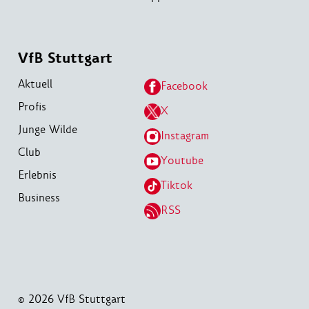
VfB Stuttgart
Aktuell
Facebook
Profis
X
Junge Wilde
Instagram
Club
Youtube
Erlebnis
Tiktok
Business
RSS
© 2026 VfB Stuttgart