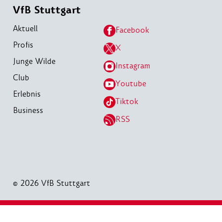
VfB Stuttgart
Aktuell
Facebook
Profis
X
Junge Wilde
Instagram
Club
Youtube
Erlebnis
Tiktok
Business
RSS
© 2026 VfB Stuttgart