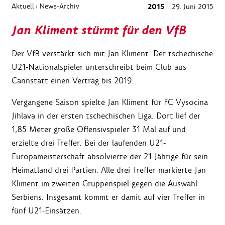
Aktuell
News-Archiv
2015
29. Juni 2015
›
Jan Kliment stürmt für den VfB
Der VfB verstärkt sich mit Jan Kliment. Der tschechische
U21-Nationalspieler unterschreibt beim Club aus
Cannstatt einen Vertrag bis 2019.
Vergangene Saison spielte Jan Kliment für FC Vysocina
Jihlava in der ersten tschechischen Liga. Dort lief der
1,85 Meter große Offensivspieler 31 Mal auf und
erzielte drei Treffer. Bei der laufenden U21-
Europameisterschaft absolvierte der 21-Jährige für sein
Heimatland drei Partien. Alle drei Treffer markierte Jan
Kliment im zweiten Gruppenspiel gegen die Auswahl
Serbiens. Insgesamt kommt er damit auf vier Treffer in
fünf U21-Einsätzen.