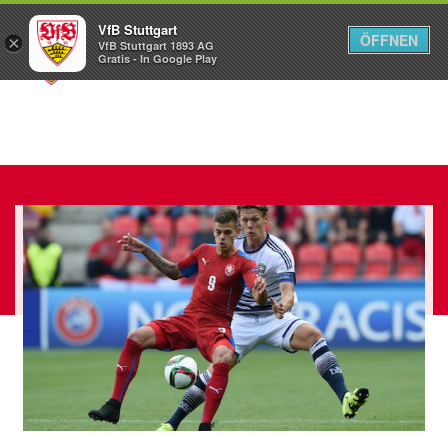
VfB Stuttgart
ÖFFNEN
×
VfB Stuttgart 1893 AG
Menü
Gratis - In Google Play