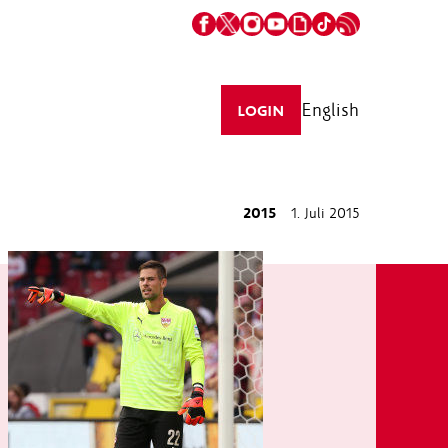
English
LOGIN
2015
1. Juli 2015