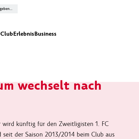
n
Club
Erlebnis
Business
um wechselt nach
wird künftig für den Zweitligisten 1. FC
d seit der Saison 2013/2014 beim Club aus