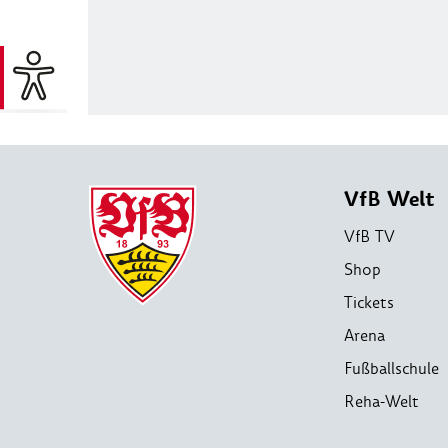
VfB Welt
VfB TV
Shop
Tickets
Arena
Fußballschule
Reha-Welt