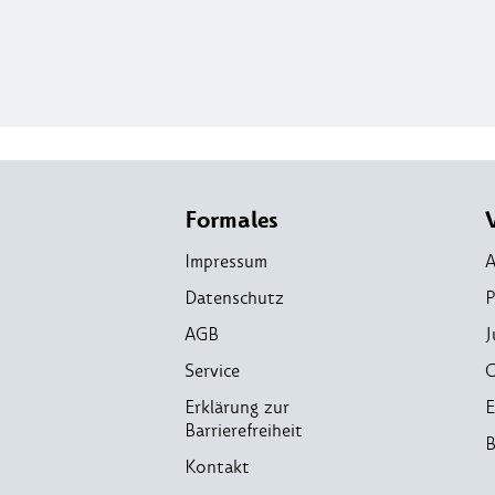
Formales
Impressum
A
Datenschutz
P
AGB
J
Service
C
Erklärung zur
E
Barrierefreiheit
B
Kontakt