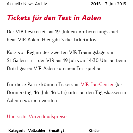
Aktuell
News-Archiv
2015
7. Juli 2015
›
Tickets für den Test in Aalen
Der VfB bestreitet am 19. Juli ein Vorbereitungsspiel
beim VfR Aalen. Hier gibt’s die Ticketinfos.
Kurz vor Beginn des zweiten VfB Trainingslagers in
St.Gallen tritt der VfB am 19.Juli von 14:30 Uhr an beim
Drittligisten VfR Aalen zu einem Testspiel an.
Für diese Partie können Tickets im
VfB Fan-Center
(bis
Donnerstag, 16. Juli, 16 Uhr) oder an den Tageskassen in
Aalen erworben werden.
Übersicht Vorverkaufspreise
Kategorie
Vollzahler
Ermäßigt
Kinder