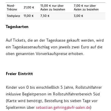
Nord-
15,00 € nur über
7,00 € nur über
21,00 €
Tribüne
Aalen zu beziehen
Aalen zu beziehen
Stehplatz
11,00 €
7,50 €
3,00 €
Tageskarten
Auf Tickets, die an der Tageskasse gekauft werden, wird
ein Tageskassenaufschlag von jeweils zwei Euro auf die
oben genannten Vorverkaufspreise erhoben.
Freier Eintritt
Kinder von 0 bis einschließlich 5 Jahre, Rollstuhlfahrer
inklusive Begleitperson im Rollstuhlfahrerbereich Süd
(Karte wird benötigt, Bestellung bis sieben Tage vor
Spieltermin über
sebastian.gehring@vfr-aalen.de
)