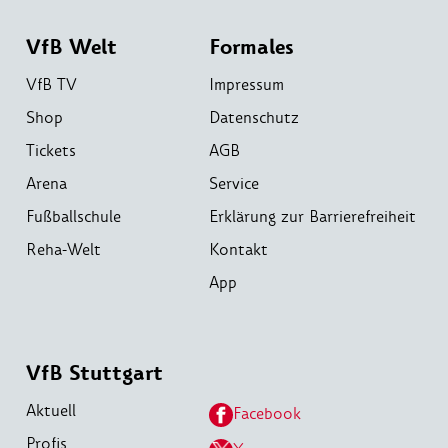
VfB Welt
Formales
VfB TV
Impressum
Shop
Datenschutz
Tickets
AGB
Arena
Service
Fußballschule
Erklärung zur Barrierefreiheit
Reha-Welt
Kontakt
App
VfB Stuttgart
Aktuell
Facebook
Profis