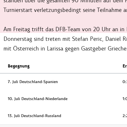
standen über die gesamten 90 Minuten auf dem F
Turnierstart verletzungsbedingt seine Teilnahme
Am Freitag trifft das DFB-Team von 20 Uhr an in K
Donnerstag sind treten mit Stefan Peric, Daniel R
mit Österreich in Larissa gegen Gastgeber Griech
Begegnung
Er
7. Juli Deutschland-Spanien
0:
10. Juli Deutschland-Niederlande
1:
13. Juli Deutschland-Russland
2: