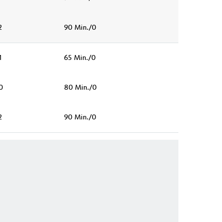
2
90 Min./0
1
65 Min./0
0
80 Min./0
2
90 Min./0