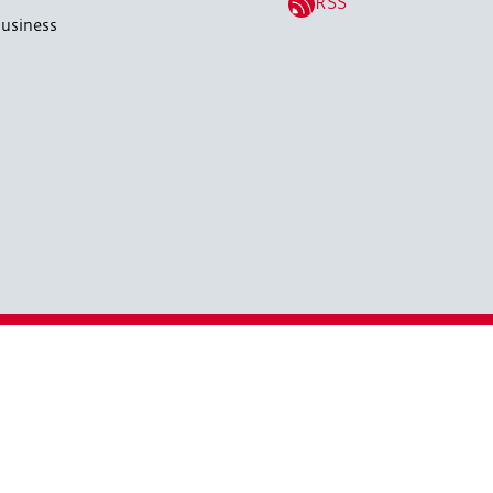
RSS
usiness