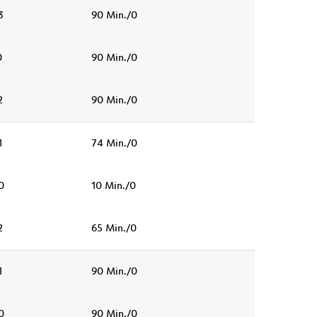
3
90 Min./0
0
90 Min./0
2
90 Min./0
1
74 Min./0
0
10 Min./0
2
65 Min./0
1
90 Min./0
0
90 Min./0