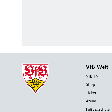
VfB Welt
VfB TV
Shop
Tickets
Arena
Fußballschule