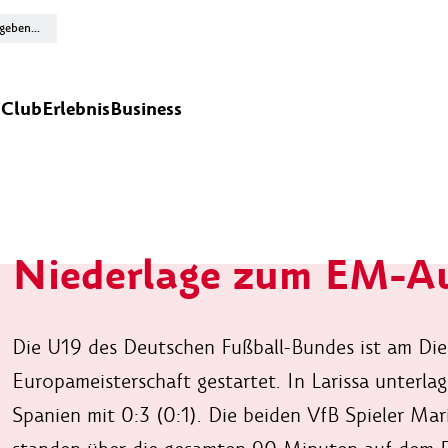
n
Club
Erlebnis
Business
Niederlage zum EM-A
Die U19 des Deutschen Fußball-Bundes ist am Dien
Europameisterschaft gestartet. In Larissa unterl
Spanien mit 0:3 (0:1). Die beiden VfB Spieler Ma