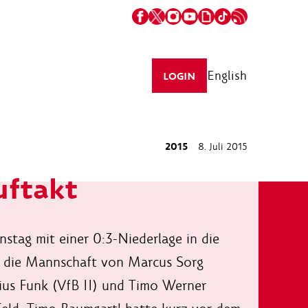
English
LOGIN
2015
8. Juli 2015
uftakt
stag mit einer 0:3-Niederlage in die
ag die Mannschaft von Marcus Sorg
rius Funk (VfB II) und Timo Werner