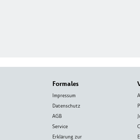
Formales
Impressum
A
Datenschutz
P
AGB
J
Service
C
Erklärung zur
E