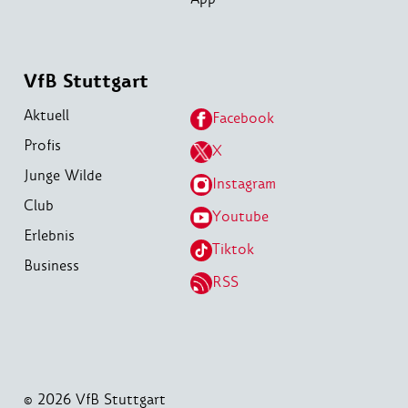
VfB Stuttgart
Aktuell
Facebook
Profis
X
Junge Wilde
Instagram
Club
Youtube
Erlebnis
Tiktok
Business
RSS
© 2026 VfB Stuttgart