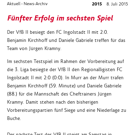
Aktuell
News-Archiv
2015
8. Juli 2015
›
Fünfter Erfolg im sechsten Spiel
Der VfB II besiegt den FC Ingolstadt II mit 2:0.
Benjamin Kirchhoff und Daniele Gabriele treffen für das
Team von Jürgen Kramny.
Im sechsten Testspiel im Rahmen der Vorbereitung auf
die 3. Liga besiegte der VfB II den Regionalligisten FC
Ingolstadt II mit 2:0 (0:0). In Murr an der Murr trafen
Benjamin Kirchhoff (59. Minute) und Daniele Gabriele
(88.) für die Mannschaft des Cheftrainers Jürgen
Kramny. Damit stehen nach den bisherigen
Vorbereitungspartien fünf Siege und eine Niederlage zu
Buche.
Der nächste Test des VfB II steigt am Samstag in