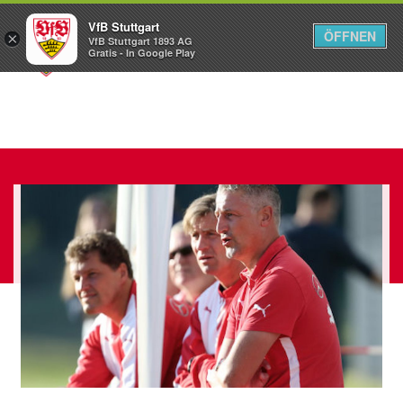
VfB Stuttgart
ÖFFNEN
×
VfB Stuttgart 1893 AG
Menü
Gratis - In Google Play