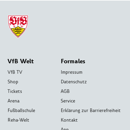
VfB Welt
Formales
VfB TV
Impressum
Shop
Datenschutz
Tickets
AGB
Arena
Service
Fußballschule
Erklärung zur Barrierefreiheit
Reha-Welt
Kontakt
App