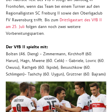
Fronhofen, wenn das Team bei einem Turnier auf den
Regionalligisten SC Freiburg II sowie den Oberligaclub
FV Ravensburg trifft. Bis zum
Drittligastart des VfB II
am 25. Juli
folgen dann noch zwei weitere
Vorbereitungspartien.
Der VfB II spielte mit:
Bolten (46. Dieng) – Zimmermann, Kirchhoff (60.
Harun), Hagn, Mwene (60. Celik) – Gabriele, Lovric (60.
Owusu), Rathgeb (60. Ikpide), Besuschkow (60.
Schlimgen)– Tashchy (60. Uygun), Grüttner (60. Bajrami)