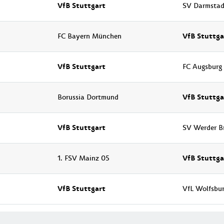
VfB Stuttgart
SV Darmstad
VfB Stuttga
FC Bayern München
VfB Stuttgart
FC Augsburg
VfB Stuttga
Borussia Dortmund
VfB Stuttgart
SV Werder B
VfB Stuttga
1. FSV Mainz 05
VfB Stuttgart
VfL Wolfsbu