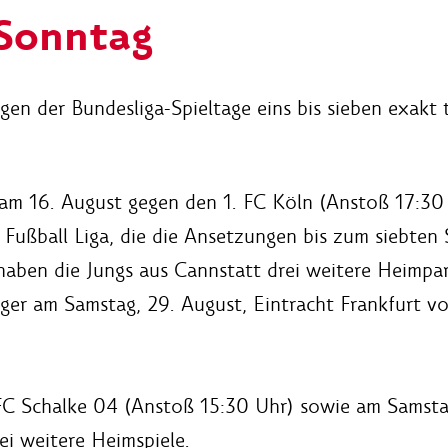
 Sonntag
gen der Bundesliga-Spieltage eins bis sieben exakt 
 am 16. August gegen den 1. FC Köln (Anstoß 17:30 
ußball Liga, die die Ansetzungen bis zum siebten S
ben die Jungs aus Cannstatt drei weitere Heimpart
ger am Samstag, 29. August, Eintracht Frankfurt v
C Schalke 04 (Anstoß 15:30 Uhr) sowie am Samsta
i weitere Heimspiele.