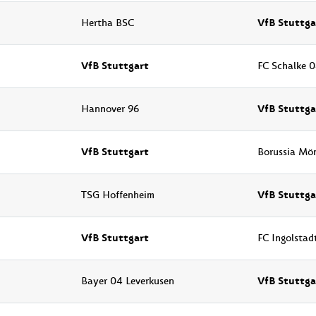
VfB Stuttga
Hertha BSC
VfB Stuttgart
FC Schalke 
VfB Stuttga
Hannover 96
VfB Stuttgart
Borussia Mö
VfB Stuttga
TSG Hoffenheim
VfB Stuttgart
FC Ingolstad
VfB Stuttga
Bayer 04 Leverkusen