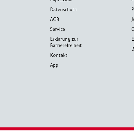
Datenschutz
P
AGB
J
Service
C
Erklärung zur
E
Barrierefreiheit
B
Kontakt
App