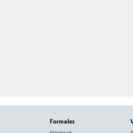
Formales
Impressum
A