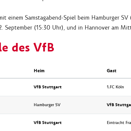
 mit einem Samstagabend-Spiel beim Hamburger SV 
, 12. September (15:30 Uhr), und in Hannover am Mi
le des VfB
Heim
Gast
VfB Stuttgart
1.FC Köln
VfB Stuttga
Hamburger SV
VfB Stuttgart
Eintracht Fr