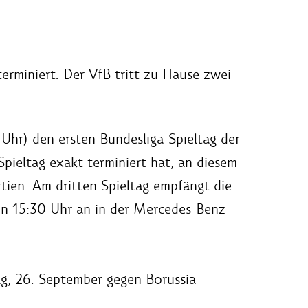
terminiert. Der VfB tritt zu Hause zwei
Uhr) den ersten Bundesliga-Spieltag der
pieltag exakt terminiert hat, an diesem
ien. Am dritten Spieltag empfängt die
on 15:30 Uhr an in der Mercedes-Benz
g, 26. September gegen Borussia