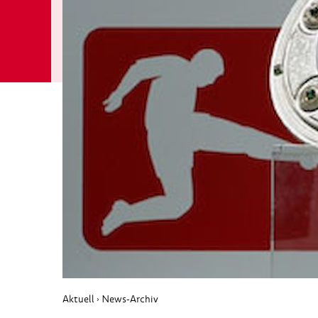
Aktuell
News-Archiv
›