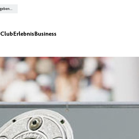
n
Club
Erlebnis
Business