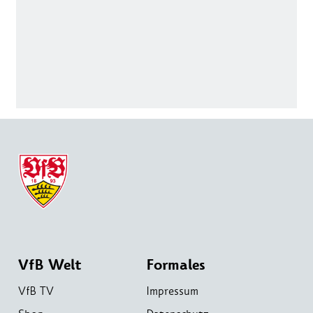
VfB Welt
Formales
VfB TV
Impressum