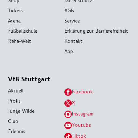
Shop
Datenschutz
Tickets
AGB
Arena
Service
Fußballschule
Erklärung zur Barrierefreiheit
Reha-Welt
Kontakt
App
VfB Stuttgart
Aktuell
Facebook
Profis
X
Junge Wilde
Instagram
Club
Youtube
Erlebnis
Tiktok