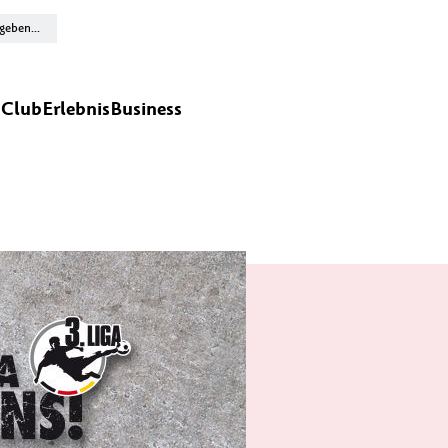
n
Club
Erlebnis
Business