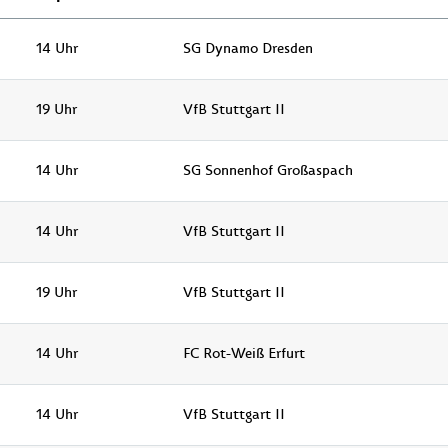
14 Uhr
SG Dynamo Dresden
19 Uhr
VfB Stuttgart II
14 Uhr
SG Sonnenhof Großaspach
14 Uhr
VfB Stuttgart II
19 Uhr
VfB Stuttgart II
14 Uhr
FC Rot-Weiß Erfurt
14 Uhr
VfB Stuttgart II