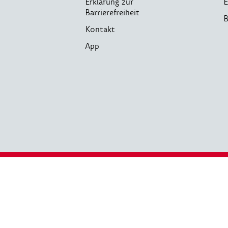
Erklärung zur
E
Barrierefreiheit
B
Kontakt
App