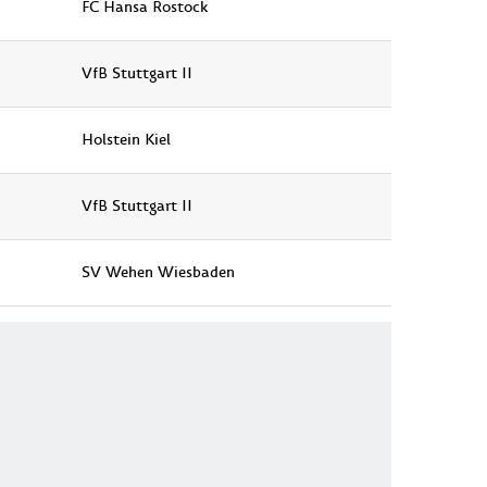
FC Hansa Rostock
VfB Stuttgart II
Holstein Kiel
VfB Stuttgart II
SV Wehen Wiesbaden