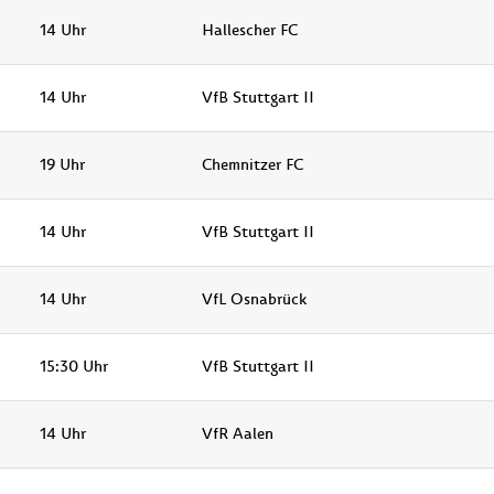
14 Uhr
Hallescher FC
14 Uhr
VfB Stuttgart II
19 Uhr
Chemnitzer FC
14 Uhr
VfB Stuttgart II
14 Uhr
VfL Osnabrück
15:30 Uhr
VfB Stuttgart II
14 Uhr
VfR Aalen