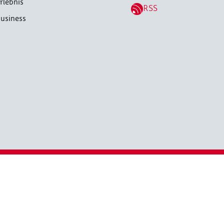
rlebnis
RSS
usiness