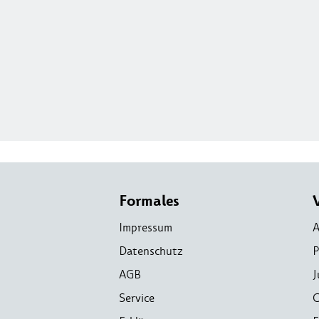
Formales
Impressum
A
Datenschutz
P
AGB
J
Service
C