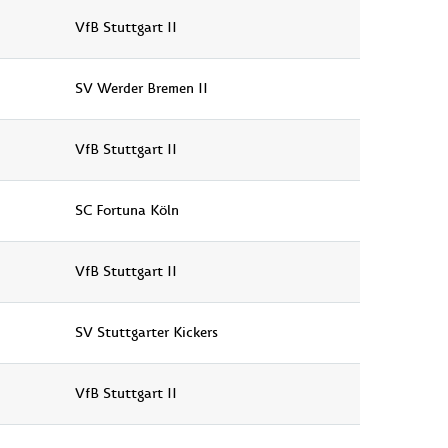
VfB Stuttgart II
SV Werder Bremen II
VfB Stuttgart II
SC Fortuna Köln
VfB Stuttgart II
SV Stuttgarter Kickers
VfB Stuttgart II