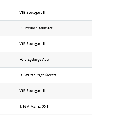
VfB Stuttgart II
SC Preußen Münster
VfB Stuttgart II
FC Erzgebirge Aue
FC Würzburger Kickers
VfB Stuttgart II
1. FSV Mainz 05 II