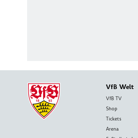
VfB Welt
VfB TV
Shop
Tickets
Arena