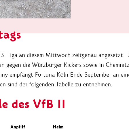
tags
r 3. Liga an diesem Mittwoch zeitgenau angesetzt. D
n gegen die Würzburger Kickers sowie in Chemnitz
amny empfängt Fortuna Köln Ende September an ein
gen sind der folgenden Tabelle zu entnehmen.
e des VfB II
Anpfiff
Heim