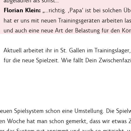
abgelaufen als sonst…
Florian Klein:
„…richtig. ‚Papa‘ ist bei solchen 
hat er uns mit neuen Trainingsgeräten arbeiten la
und auch eine neue Art der Belastung für den Kör
Aktuell arbeitet ihr in St. Gallen im Trainingslag
für die neue Spielzeit. Wie fällt Dein Zwischenfa
uen Spielsystem schon eine Umstellung. Die Spielwe
rsten Woche hat man schon gemerkt, dass wir etwas
ler das System gut annimmt und auch so mitzieht, wi