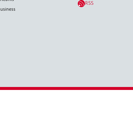
RSS
usiness