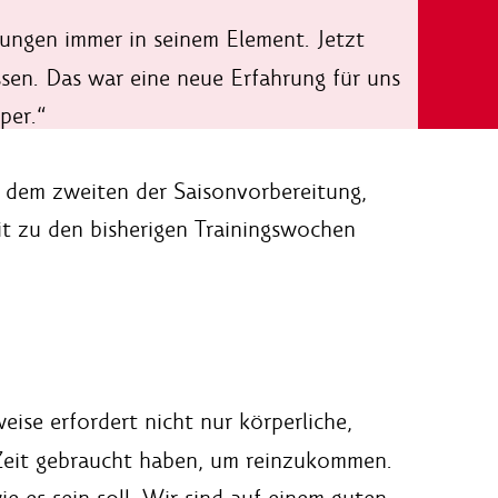
Übungen immer in seinem Element. Jetzt
ssen. Das war eine neue Erfahrung für uns
per.“
er, dem zweiten der Saisonvorbereitung,
zit zu den bisherigen Trainingswochen
ise erfordert nicht nur körperliche,
 Zeit gebraucht haben, um reinzukommen.
e es sein soll. Wir sind auf einem guten