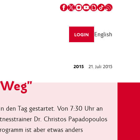
English
LOGIN
2015
21. Juli 2015
 Weg"
 in den Tag gestartet. Von 7:30 Uhr an
tnesstrainer Dr. Christos Papadopoulos
Programm ist aber etwas anders