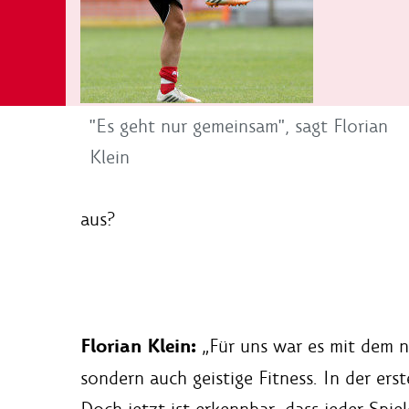
"Es geht nur gemeinsam", sagt Florian
Klein
aus?
Florian Klein:
„Für uns war es mit dem ne
sondern auch geistige Fitness. In der e
Doch jetzt ist erkennbar, dass jeder Spie