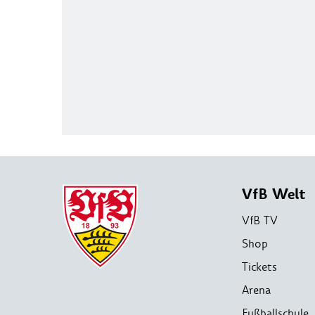
VfB Welt
VfB TV
Shop
Tickets
Arena
Fußballschule