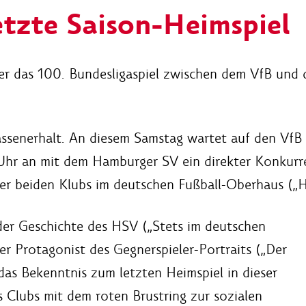
letzte Saison-Heimspiel
ber das 100. Bundesligaspiel zwischen dem VfB und
assenerhalt. An diesem Samstag wartet auf den VfB
Uhr an mit dem Hamburger SV ein direkter Konkurrent
ieser beiden Klubs im deutschen Fußball-Oberhaus (
 der Geschichte des HSV („Stets im deutschen
er Protagonist des Gegnerspieler-Portraits („Der
 das Bekenntnis zum letzten Heimspiel in dieser
s Clubs mit dem roten Brustring zur sozialen