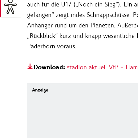
auch für die U17 („Noch ein Sieg“). Ein 
gefangen“ zeigt indes Schnappschüsse, P
Anhänger rund um den Planeten. Außerdem
„Rückblick“ kurz und knapp wesentliche E
Paderborn voraus.
Download:
stadion aktuell VfB – Ha