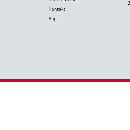
B
Kontakt
App