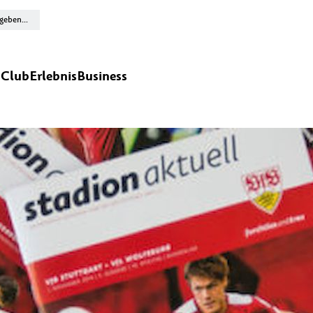
n
Club
Erlebnis
Business