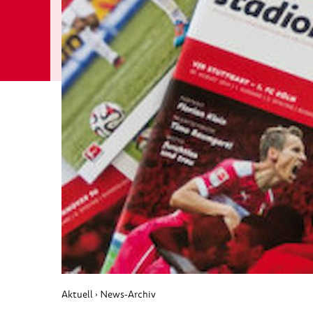
Aktuell
News-Archiv
›