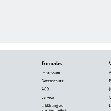
Formales
Impressum
A
Datenschutz
P
AGB
J
Service
C
Erklärung zur
E
Barrierefreiheit