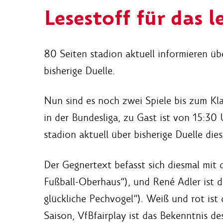
Lesestoff für das 
80 Seiten stadion aktuell informieren ü
bisherige Duelle.
Nun sind es noch zwei Spiele bis zum Kl
in der Bundesliga, zu Gast ist von 15:30 
stadion aktuell über bisherige Duelle d
Der Gegnertext befasst sich diesmal mit
Fußball-Oberhaus“), und René Adler ist d
glückliche Pechvogel“). Weiß und rot ist
Saison, VfBfairplay ist das Bekenntnis de