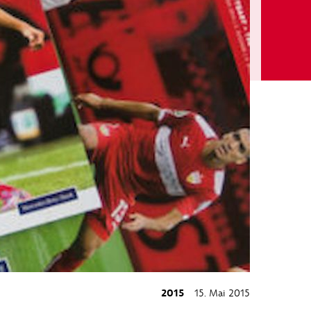
2015
15. Mai 2015