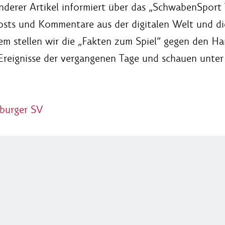
anderer Artikel informiert über das „SchwabenSport 
osts und Kommentare aus der digitalen Welt und d
 stellen wir die „Fakten zum Spiel“ gegen den Ham
reignisse der vergangenen Tage und schauen unter „
mburger SV