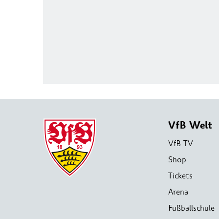
VfB Welt
VfB TV
Shop
Tickets
Arena
Fußballschule