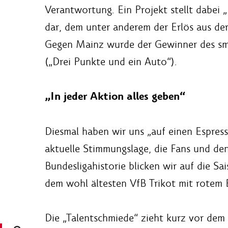
Verantwortung. Ein Projekt stellt dabei „F
dar, dem unter anderem der Erlös aus de
Gegen Mainz wurde der Gewinner des smart
(„Drei Punkte und ein Auto“).
„In jeder Aktion alles geben“
Diesmal haben wir uns „auf einen Espress
aktuelle Stimmungslage, die Fans und den
Bundesligahistorie blicken wir auf die Sa
dem wohl ältesten VfB Trikot mit rotem B
Die „Talentschmiede“ zieht kurz vor dem E