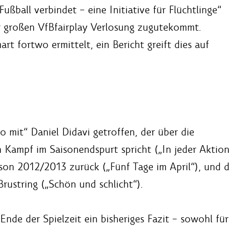
ußball verbindet – eine Initiative für Flüchtlinge“
r großen VfBfairplay Verlosung zugutekommt.
 fortwo ermittelt, ein Bericht greift dies auf
o mit“ Daniel Didavi getroffen, der über die
 Kampf im Saisonendspurt spricht („In jeder Aktion 
ison 2012/2013 zurück („Fünf Tage im April“), und d
rustring („Schön und schlicht“).
nde der Spielzeit ein bisheriges Fazit – sowohl für 