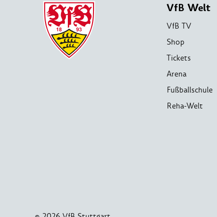
VfB Welt
VfB TV
Shop
Tickets
Arena
Fußballschule
Reha-Welt
© 2026 VfB Stuttgart