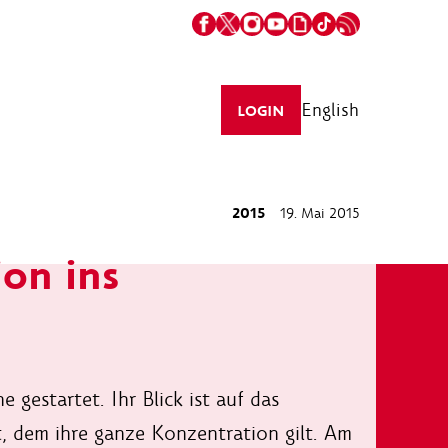
English
LOGIN
2015
19. Mai 2015
ion ins
e gestartet. Ihr Blick ist auf das
et, dem ihre ganze Konzentration gilt. Am