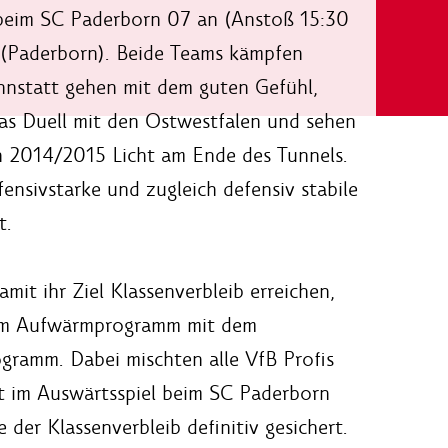
beim SC Paderborn 07 an (Anstoß 15:30
8. (Paderborn). Beide Teams kämpfen
annstatt gehen mit dem guten Gefühl,
 das Duell mit den Ostwestfalen und sehen
on 2014/2015 Licht am Ende des Tunnels.
fensivstarke und zugleich defensiv stabile
t.
t ihr Ziel Klassenverbleib erreichen,
 dem Aufwärmprogramm mit dem
gramm. Dabei mischten alle VfB Profis
et im Auswärtsspiel beim SC Paderborn
der Klassenverbleib definitiv gesichert.