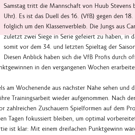
Samstag tritt die Mannschaft von Huub Stevens 
Uhr). Es ist das Duell des 16. (VfB) gegen den 1
folglich um den Klassenverbleib. Die Jungs aus C
zuletzt zwei Siege in Serie gefeiert zu haben, in
somit vor dem 34. und letzten Spieltag der Sais
Diesen Anblick haben sich die VfB Profis durch of
nktgewinnen in den vergangenen Wochen erarbeite
els am Wochenende aus nächster Nähe sehen und dami
g ihre Trainingsarbeit wieder aufgenommen. Nach
or zahlreichen Zuschauern Spielformen auf dem Pro
ten Tagen fokussiert bleiben, um optimal vorbereit
ie ist klar: Mit einem dreifachen Punktgewinn wäre 