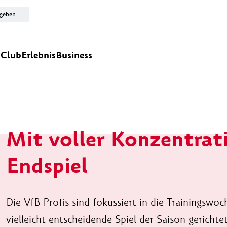
n
Club
Erlebnis
Business
Mit voller Konzentrat
Endspiel
Die VfB Profis sind fokussiert in die Trainingswoch
vielleicht entscheidende Spiel der Saison gericht