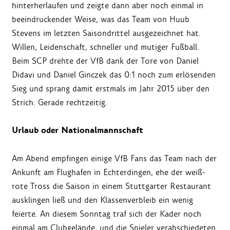
hinterherlaufen und zeigte dann aber noch einmal in
beeindruckender Weise, was das Team von Huub
Stevens im letzten Saisondrittel ausgezeichnet hat.
Willen, Leidenschaft, schneller und mutiger Fußball.
Beim SCP drehte der VfB dank der Tore von Daniel
Didavi und Daniel Ginczek das 0:1 noch zum erlösenden
Sieg und sprang damit erstmals im Jahr 2015 über den
Strich. Gerade rechtzeitig.
Urlaub oder Nationalmannschaft
Am Abend empfingen einige VfB Fans das Team nach der
Ankunft am Flughafen in Echterdingen, ehe der weiß-
rote Tross die Saison in einem Stuttgarter Restaurant
ausklingen ließ und den Klassenverbleib ein wenig
feierte. An diesem Sonntag traf sich der Kader noch
einmal am Clubgelände, und die Spieler verabschiedeten