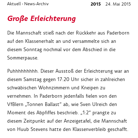
Aktuell
News-Archiv
2015
24. Mai 2015
›
Große Erleichterung
Die Mannschaft stieß nach der Rückkehr aus Paderborn
auf den Klassenerhalt an und versammelte sich an
diesem Sonntag nochmal vor dem Abschied in die
Sommerpause.
Puhhhhhhhhh. Dieser Ausstoß der Erleichterung war an
diesem Samstag gegen 17:20 Uhr sicher in zahlreichen
schwäbischen Wohnzimmern und Kneipen zu
vernehmen. In Paderborn jedenfalls fielen von den
VfBlern „Tonnen Ballast“ ab, wie Sven Ulreich den
Moment des Abpfiffes beschrieb. „1:2“ prangte zu
diesem Zeitpunkt auf der Anzeigetafel, die Mannschaft
von Huub Stevens hatte den Klassenverbleib geschafft.