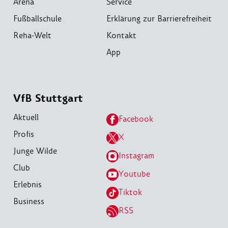
Arena
Service
Fußballschule
Erklärung zur Barrierefreiheit
Reha-Welt
Kontakt
App
VfB Stuttgart
Aktuell
Facebook
Profis
X
Junge Wilde
Instagram
Club
Youtube
Erlebnis
Tiktok
Business
RSS