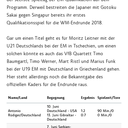
Programm. Derweil bestreiten die Japaner mit Gotoku
Sakai gegen Singapur bereits ihr erstes
Qualifikationsspiel für die WM-Endrunde 2018.
Gar um einen Titel geht es für Moritz Leitner mit der
U21 Deutschlands bei der EM in Tschechien, um einen
solchen könnte es auch das VfB Quartett Timo
Baumgartl, Timo Werner, Mart Ristl und Marius Funk
bei der U19 EM mit Deutschland in Griechenland gehen.
Hier steht allerdings noch die Bekanntgabe des
offiziellen Kaders für die Endrunde raus.
Name/Land
Begegnung
Ergebnis
Spielzeit/Tore
10. Juni
Antonio
Deutschland - USA
1:2
90 Min./0
Rüdiger/Deutschland
13. Juni Gibraltar -
0:7
0 Min./0
Deutschland
7. Juni Serbien-