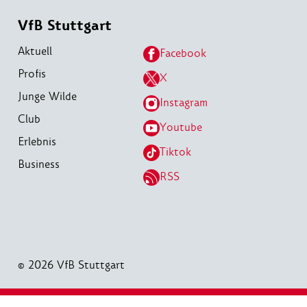
VfB Stuttgart
Aktuell
Facebook
Profis
X
Junge Wilde
Instagram
Club
Youtube
Erlebnis
Tiktok
Business
RSS
© 2026 VfB Stuttgart