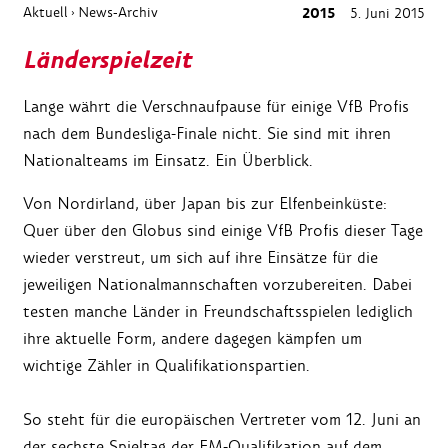
Aktuell
News-Archiv
2015
5. Juni 2015
›
Länderspielzeit
Lange währt die Verschnaufpause für einige VfB Profis
nach dem Bundesliga-Finale nicht. Sie sind mit ihren
Nationalteams im Einsatz. Ein Überblick.
Von Nordirland, über Japan bis zur Elfenbeinküste:
Quer über den Globus sind einige VfB Profis dieser Tage
wieder verstreut, um sich auf ihre Einsätze für die
jeweiligen Nationalmannschaften vorzubereiten. Dabei
testen manche Länder in Freundschaftsspielen lediglich
ihre aktuelle Form, andere dagegen kämpfen um
wichtige Zähler in Qualifikationspartien.
So steht für die europäischen Vertreter vom 12. Juni an
der sechste Spieltag der EM-Qualifikation auf dem