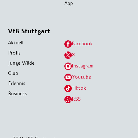
App
VfB Stuttgart
Aktuell
Facebook
Profis
X
Junge Wilde
Instagram
Club
Youtube
Erlebnis
Tiktok
Business
RSS