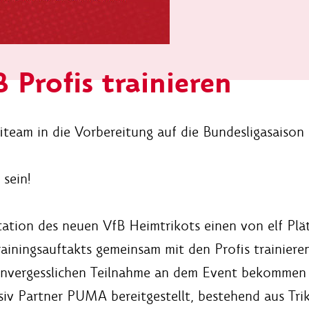
 Profis trainieren
fiteam in die Vorbereitung auf die Bundesligasaiso
sein!
entation des neuen VfB Heimtrikots einen von elf P
ainingsauftakts gemeinsam mit den Profis trainieren
nvergesslichen Teilnahme an dem Event bekommen a
siv Partner PUMA bereitgestellt, bestehend aus Tr