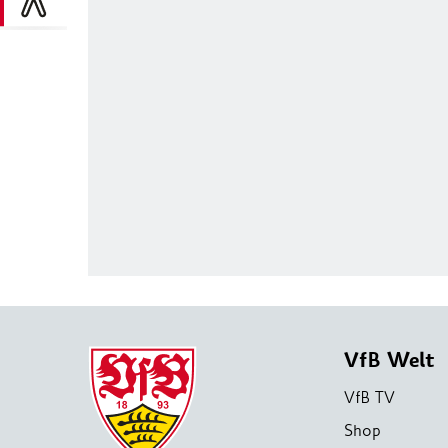
VfB Welt
VfB TV
Shop