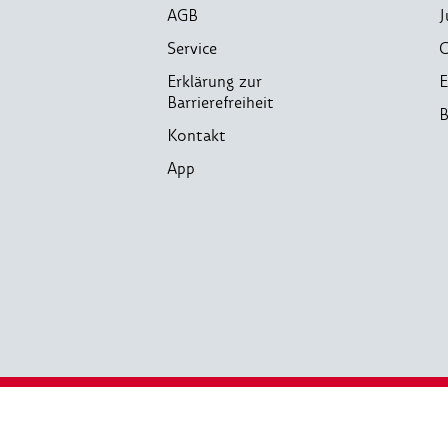
AGB
J
Service
C
Erklärung zur
E
Barrierefreiheit
B
Kontakt
App