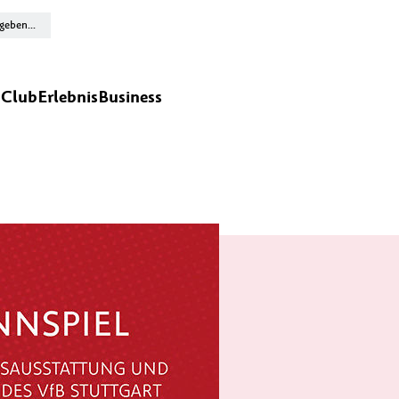
n
Club
Erlebnis
Business