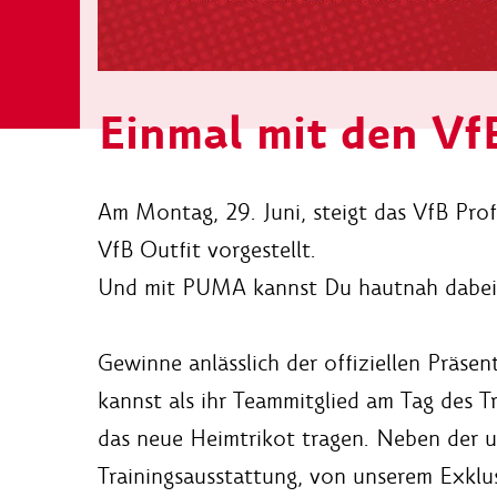
Einmal mit den VfB
Am Montag, 29. Juni, steigt das VfB Pro
VfB Outfit vorgestellt.
Und mit PUMA kannst Du hautnah dabei 
Gewinne anlässlich der offiziellen Präs
kannst als ihr Teammitglied am Tag des Tr
das neue Heimtrikot tragen. Neben der u
Trainingsausstattung, von unserem Exklu