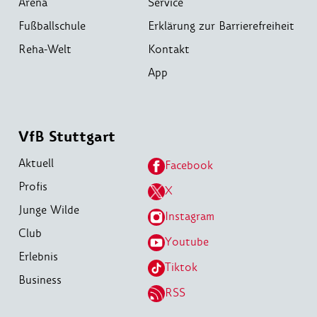
Arena
Service
Fußballschule
Erklärung zur Barrierefreiheit
Reha-Welt
Kontakt
App
VfB Stuttgart
Aktuell
Facebook
Profis
X
Junge Wilde
Instagram
Club
Youtube
Erlebnis
Tiktok
Business
RSS