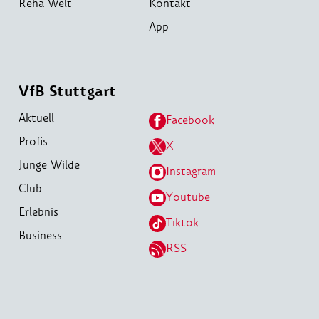
Reha-Welt
Kontakt
App
VfB Stuttgart
Aktuell
Facebook
Profis
X
Junge Wilde
Instagram
Club
Youtube
Erlebnis
Tiktok
Business
RSS