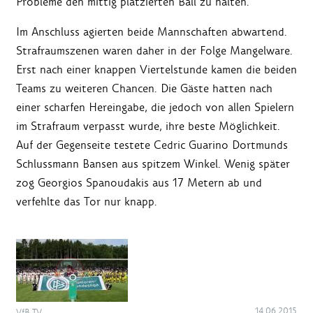
Probleme den mittig platzierten Ball zu halten.
Im Anschluss agierten beide Mannschaften abwartend.
Strafraumszenen waren daher in der Folge Mangelware.
Erst nach einer knappen Viertelstunde kamen die beiden
Teams zu weiteren Chancen. Die Gäste hatten nach
einer scharfen Hereingabe, die jedoch von allen Spielern
im Strafraum verpasst wurde, ihre beste Möglichkeit.
Auf der Gegenseite testete Cedric Guarino Dortmunds
Schlussmann Bansen aus spitzem Winkel. Wenig später
zog Georgios Spanoudakis aus 17 Metern ab und
verfehlte das Tor nur knapp.
14.06.2015
VfB TV