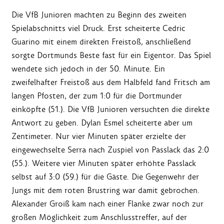
Die VfB Junioren machten zu Beginn des zweiten
Spielabschnitts viel Druck. Erst scheiterte Cedric
Guarino mit einem direkten Freistoß, anschließend
sorgte Dortmunds Beste fast für ein Eigentor. Das Spiel
wendete sich jedoch in der 50. Minute. Ein
zweifelhafter Freistoß aus dem Halbfeld fand Fritsch am
langen Pfosten, der zum 1:0 für die Dortmunder
einköpfte (51.). Die VfB Junioren versuchten die direkte
Antwort zu geben. Dylan Esmel scheiterte aber um
Zentimeter. Nur vier Minuten später erzielte der
eingewechselte Serra nach Zuspiel von Passlack das 2:0
(55.). Weitere vier Minuten später erhöhte Passlack
selbst auf 3:0 (59.) für die Gäste. Die Gegenwehr der
Jungs mit dem roten Brustring war damit gebrochen.
Alexander Groiß kam nach einer Flanke zwar noch zur
großen Möglichkeit zum Anschlusstreffer, auf der