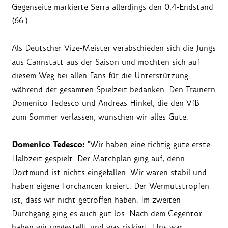
Gegenseite markierte Serra allerdings den 0:4-Endstand
(66.).
Als Deutscher Vize-Meister verabschieden sich die Jungs
aus Cannstatt aus der Saison und möchten sich auf
diesem Weg bei allen Fans für die Unterstützung
während der gesamten Spielzeit bedanken. Den Trainern
Domenico Tedesco und Andreas Hinkel, die den VfB
zum Sommer verlassen, wünschen wir alles Gute.
Domenico Tedesco:
"Wir haben eine richtig gute erste
Halbzeit gespielt. Der Matchplan ging auf, denn
Dortmund ist nichts eingefallen. Wir waren stabil und
haben eigene Torchancen kreiert. Der Wermutstropfen
ist, dass wir nicht getroffen haben. Im zweiten
Durchgang ging es auch gut los. Nach dem Gegentor
haben wir umgestellt und was riskiert. Uns war