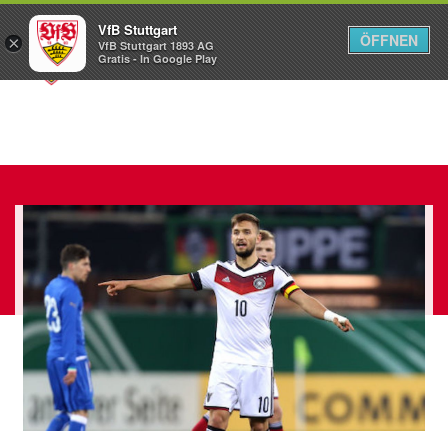
VfB Stuttgart
ÖFFNEN
×
VfB Stuttgart 1893 AG
Menü
Gratis - In Google Play