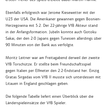
Ebenfalls erfolgreich war Jerome Kiesewetter mit der
U23 der USA. Die Amerikaner gewannen gegen Bosnien-
Herzegowina mit 5:2. Der 22-jährige VfB Akteur stand
in der Anfangsformation. Jubeln konnte auch Gotoku
Sakai, der den 2:0 Japans gegen Tunesien allerdings über
90 Minuten von der Bank aus verfolgte.
Moritz Leitner war am Freitagabend derweil der zweite
VfB Torschütze. Er stellte beim Freundschaftsspiel
gegen Italien per Elfmeter den 2:2-Endstand her. Einzig
Gratas Sirgedas vom VfB II musste sich unterdessen mit
Litauen in England geschlagen geben.
Die folgende Tabelle liefert einen Überblick über die
Länderspieleinsätze der VfB Spieler.