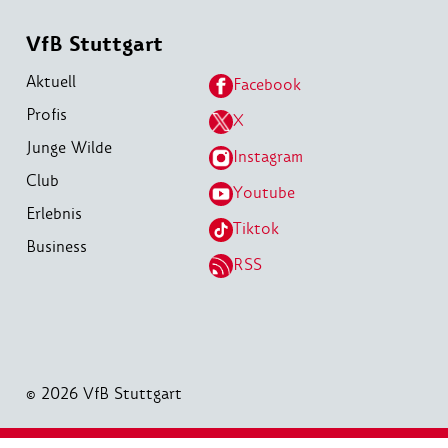
VfB Stuttgart
Aktuell
Facebook
Profis
X
Junge Wilde
Instagram
Club
Youtube
Erlebnis
Tiktok
Business
RSS
© 2026 VfB Stuttgart