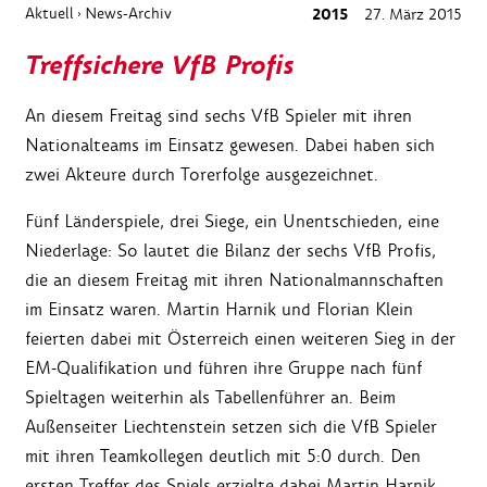
Aktuell
News-Archiv
2015
27. März 2015
›
Treffsichere VfB Profis
An diesem Freitag sind sechs VfB Spieler mit ihren
Nationalteams im Einsatz gewesen. Dabei haben sich
zwei Akteure durch Torerfolge ausgezeichnet.
Fünf Länderspiele, drei Siege, ein Unentschieden, eine
Niederlage: So lautet die Bilanz der sechs VfB Profis,
die an diesem Freitag mit ihren Nationalmannschaften
im Einsatz waren. Martin Harnik und Florian Klein
feierten dabei mit Österreich einen weiteren Sieg in der
EM-Qualifikation und führen ihre Gruppe nach fünf
Spieltagen weiterhin als Tabellenführer an. Beim
Außenseiter Liechtenstein setzen sich die VfB Spieler
mit ihren Teamkollegen deutlich mit 5:0 durch. Den
ersten Treffer des Spiels erzielte dabei Martin Harnik.