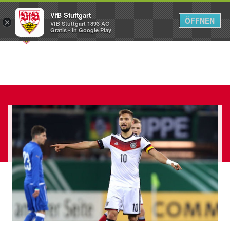
VfB Stuttgart
ÖFFNEN
×
VfB Stuttgart 1893 AG
Menü
Gratis - In Google Play