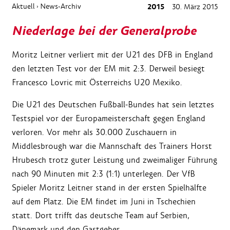
Aktuell
News-Archiv
2015
30. März 2015
›
Niederlage bei der Generalprobe
Moritz Leitner verliert mit der U21 des DFB in England
den letzten Test vor der EM mit 2:3. Derweil besiegt
Francesco Lovric mit Österreichs U20 Mexiko.
Die U21 des Deutschen Fußball-Bundes hat sein letztes
Testspiel vor der Europameisterschaft gegen England
verloren. Vor mehr als 30.000 Zuschauern in
Middlesbrough war die Mannschaft des Trainers Horst
Hrubesch trotz guter Leistung und zweimaliger Führung
nach 90 Minuten mit 2:3 (1:1) unterlegen. Der VfB
Spieler Moritz Leitner stand in der ersten Spielhälfte
auf dem Platz. Die EM findet im Juni in Tschechien
statt. Dort trifft das deutsche Team auf Serbien,
Dänemark und den Gastgeber.