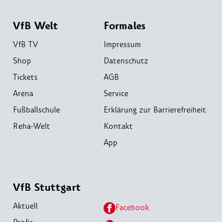
VfB Welt
Formales
VfB TV
Impressum
Shop
Datenschutz
Tickets
AGB
Arena
Service
Fußballschule
Erklärung zur Barrierefreiheit
Reha-Welt
Kontakt
App
VfB Stuttgart
Aktuell
Facebook