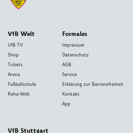
VfB Welt
Formales
VfB TV
Impressum
Shop
Datenschutz
Tickets
AGB
Arena
Service
Fußballschule
Erklärung zur Barrierefreiheit
Reha-Welt
Kontakt
App
VfB Stuttgart