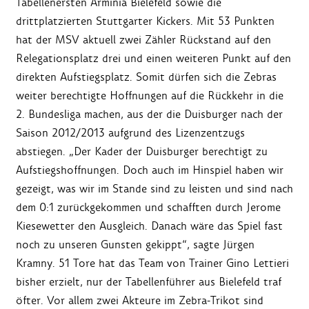
Tabellenersten Arminia Bielefeld sowie die
drittplatzierten Stuttgarter Kickers. Mit 53 Punkten
hat der MSV aktuell zwei Zähler Rückstand auf den
Relegationsplatz drei und einen weiteren Punkt auf den
direkten Aufstiegsplatz. Somit dürfen sich die Zebras
weiter berechtigte Hoffnungen auf die Rückkehr in die
2. Bundesliga machen, aus der die Duisburger nach der
Saison 2012/2013 aufgrund des Lizenzentzugs
abstiegen. „Der Kader der Duisburger berechtigt zu
Aufstiegshoffnungen. Doch auch im Hinspiel haben wir
gezeigt, was wir im Stande sind zu leisten und sind nach
dem 0:1 zurückgekommen und schafften durch Jerome
Kiesewetter den Ausgleich. Danach wäre das Spiel fast
noch zu unseren Gunsten gekippt“, sagte Jürgen
Kramny. 51 Tore hat das Team von Trainer Gino Lettieri
bisher erzielt, nur der Tabellenführer aus Bielefeld traf
öfter. Vor allem zwei Akteure im Zebra-Trikot sind