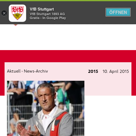
VfB Stuttgart
ÖFFNEN
×
VfB Stuttgart 1893 AG
Menü
Gratis - In Google Play
Aktuell
News-Archiv
2015
10. April 2015
›