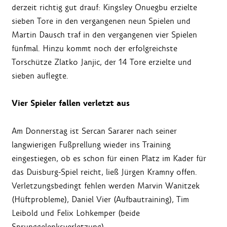
derzeit richtig gut drauf: Kingsley Onuegbu erzielte
sieben Tore in den vergangenen neun Spielen und
Martin Dausch traf in den vergangenen vier Spielen
fünfmal. Hinzu kommt noch der erfolgreichste
Torschütze Zlatko Janjic, der 14 Tore erzielte und
sieben auflegte.
Vier Spieler fallen verletzt aus
Am Donnerstag ist Sercan Sararer nach seiner
langwierigen Fußprellung wieder ins Training
eingestiegen, ob es schon für einen Platz im Kader für
das Duisburg-Spiel reicht, ließ Jürgen Kramny offen.
Verletzungsbedingt fehlen werden Marvin Wanitzek
(Hüftprobleme), Daniel Vier (Aufbautraining), Tim
Leibold und Felix Lohkemper (beide
Sprunggelenksverletzung).