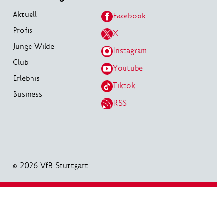
Aktuell
Facebook
Profis
X
Junge Wilde
Instagram
Club
Youtube
Erlebnis
Tiktok
Business
RSS
© 2026 VfB Stuttgart