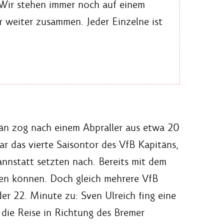
 Wir stehen immer noch auf einem
 weiter zusammen. Jeder Einzelne ist
tän zog nach einem Abpraller aus etwa 20
r das vierte Saisontor des VfB Kapitäns,
annstatt setzten nach. Bereits mit dem
gen können. Doch gleich mehrere VfB
der 22. Minute zu: Sven Ulreich fing eine
 die Reise in Richtung des Bremer