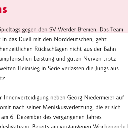
ns
Spieltags gegen den SV Werder Bremen. Das Team
t in das Duell mit den Norddeutschen, geht
chenzeitlichen Rückschlägen nicht aus der Bahn
kämpferischen Leistung und guten Nerven trotz
weiten Heimsieg in Serie verlassen die Jungs aus
tz.
r Innenverteidigung neben Georg Niedermeier auf
somit nach seiner Meniskusverletzung, die er sich
 am 6. Dezember des vergangenen Jahres
desligateam. Bereits am vergangenen Wochenende ha