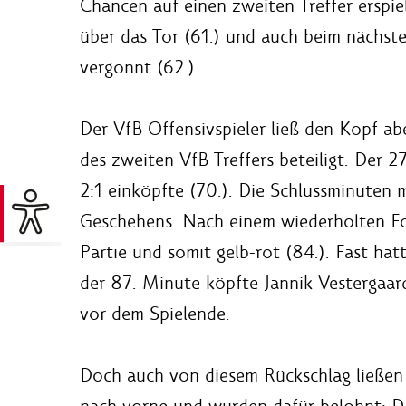
Chancen auf einen zweiten Treffer erspie
über das Tor (61.) und auch beim nächst
vergönnt (62.).
Der VfB Offensivspieler ließ den Kopf ab
des zweiten VfB Treffers beteiligt. Der 2
2:1 einköpfte (70.). Die Schlussminuten
Geschehens. Nach einem wiederholten Foul
Partie und somit gelb-rot (84.). Fast ha
der 87. Minute köpfte Jannik Vestergaar
vor dem Spielende.
Doch auch von diesem Rückschlag ließen s