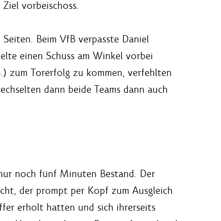
Ziel vorbeischoss.
 Seiten. Beim VfB verpasste Daniel
elte einen Schuss am Winkel vorbei
3.) zum Torerfolg zu kommen, verfehlten
 wechselten dann beide Teams dann auch
 nur noch fünf Minuten Bestand. Der
racht, der prompt per Kopf zum Ausgleich
fer erholt hatten und sich ihrerseits