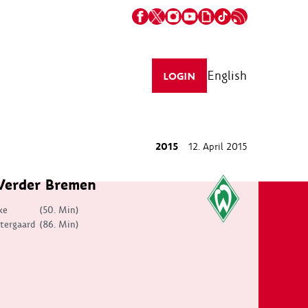
English
LOGIN
2015
12. April 2015
erder Bremen
ke
(50. Min)
tergaard
(86. Min)