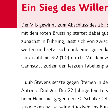
Ein Sieg des Wille
Der VfB gewinnt zum Abschluss des 28. 
mit dem roten Brustring startet dabei gu
zunächst in Führung, lässt sich von zwis
werfen und setzt sich dank einer guten 
Unterzahl mit 3:2 (1:0) durch. Mit dem z
Cannstatt zudem den letzten Tabellenpla
Huub Stevens setzte gegen Bremen in de
Antonio Rüdiger. Der 22-Jährige feierte 
beim Heimspiel gegen den FC Schalke 04
zugezogen hatte, seine Rückkehr ins Bun