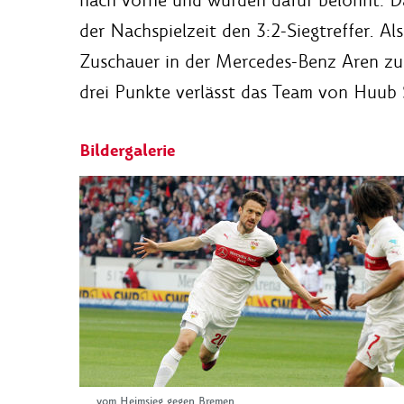
nach vorne und wurden dafür belohnt: Dan
der Nachspielzeit den 3:2-Siegtreffer. Al
Zuschauer in der Mercedes-Benz Aren zu 
drei Punkte verlässt das Team von Huub S
Bildergalerie
...vom Heimsieg gegen Bremen