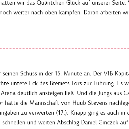
atten wir das Quäntchen Glück auf unserer Seite.
noch weiter nach oben kämpfen. Daran arbeiten wir
r seinen Schuss in der 15. Minute an. Der VfB Kapi
hte untere Eck des Bremers Tors zur Führung. Es wa
rena deutlich ansteigen ließ. Und die Jungs aus C
Tor hätte die Mannschaft von Huub Stevens nachle
eingaben zu verwerten (17.). Knapp ging es auch in 
m schnellen und weiten Abschlag Daniel Ginczek auf