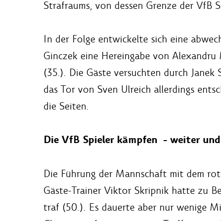
Strafraums, von dessen Grenze der VfB St
In der Folge entwickelte sich eine abwe
Ginczek eine Hereingabe von Alexandru 
(35.). Die Gäste versuchten durch Janek 
das Tor von Sven Ulreich allerdings ent
die Seiten.
Die VfB Spieler kämpfen - weiter und
Die Führung der Mannschaft mit dem rote
Gäste-Trainer Viktor Skripnik hatte zu B
traf (50.). Es dauerte aber nur wenige Mi