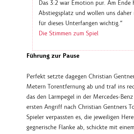
Das 3:2 war Emotion pur. Am Ende h
Abstiegsplatz und wollen uns daher 
für dieses Unterfangen wichtig.“
Die Stimmen zum Spiel
Führung zur Pause
Perfekt setzte dagegen Christian Gentne
Metern Torentfernung ab und traf ins rec
das den Lärmpegel in der Mercedes-Benz A
ersten Angriff nach Christian Gentners 
Spieler verpassten es, die jeweiligen Her
gegnerische Flanke ab, schickte mit eine