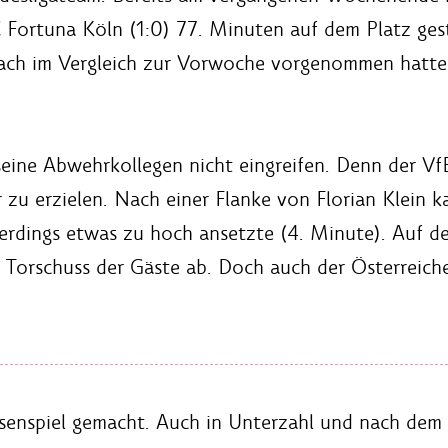
C Fortuna Köln (1:0) 77. Minuten auf dem Platz ges
oach im Vergleich zur Vorwoche vorgenommen hatte
ine Abwehrkollegen nicht eingreifen. Denn der VfB
r zu erzielen. Nach einer Flanke von Florian Klein 
lerdings etwas zu hoch ansetzte (4. Minute). Auf d
 Torschuss der Gäste ab. Doch auch der Österreiche
senspiel gemacht. Auch in Unterzahl und nach dem 