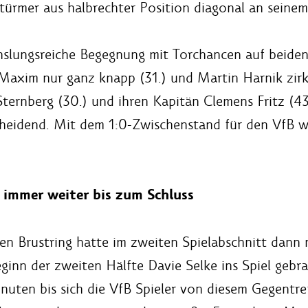
ürmer aus halbrechter Position diagonal an seinem 
chslungsreiche Begegnung mit Torchancen auf beiden
Maxim nur ganz knapp (31.) und Martin Harnik zirk
Sternberg (30.) und ihren Kapitän Clemens Fritz (4
scheidend. Mit dem 1:0-Zwischenstand für den VfB
 immer weiter bis zum Schluss
n Brustring hatte im zweiten Spielabschnitt dann
eginn der zweiten Hälfte Davie Selke ins Spiel geb
nuten bis sich die VfB Spieler von diesem Gegentref