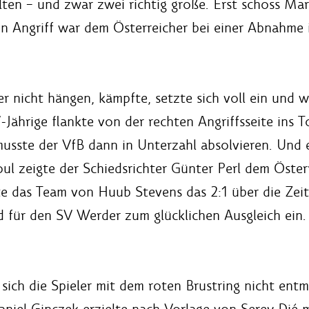
lten – und zwar zwei richtig große. Erst schoss Mar
en Angriff war dem Österreicher bei einer Abnahme 
er nicht hängen, kämpfte, setzte sich voll ein und 
7-Jährige flankte von der rechten Angriffsseite ins
 musste der VfB dann in Unterzahl absolvieren. Und
 zeigte der Schiedsrichter Günter Perl dem Österre
tte das Team von Huub Stevens das 2:1 über die Zeit
d für den SV Werder zum glücklichen Ausgleich ein.
ich die Spieler mit dem roten Brustring nicht entm