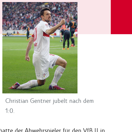
Christian Gentner jubelt nach dem
1:0.
tte der Abwehrspieler für den VfB II in