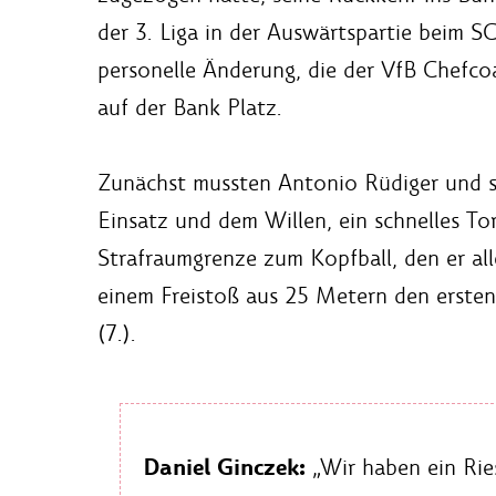
der 3. Liga in der Auswärtspartie beim S
personelle Änderung, die der VfB Chefc
auf der Bank Platz.
Zunächst mussten Antonio Rüdiger und se
Einsatz und dem Willen, ein schnelles To
Strafraumgrenze zum Kopfball, den er al
einem Freistoß aus 25 Metern den ersten
(7.).
Daniel Ginczek:
„Wir haben ein Rie