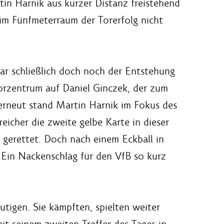
tin Harnik aus kurzer Distanz freistehend
im Fünfmeterraum der Torerfolg nicht
war schließlich doch noch der Entstehung
 Torzentrum auf Daniel Ginczek, der zum
 erneut stand Martin Harnik im Fokus des
icher die zweite gelbe Karte in dieser
 gerettet. Doch nach einem Eckball in
 Ein Nackenschlag für den VfB so kurz
utigen. Sie kämpften, spielten weiter