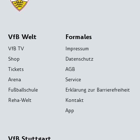
VfB Welt
Formales
VfB TV
Impressum
Shop
Datenschutz
Tickets
AGB
Arena
Service
Fußballschule
Erklärung zur Barrierefreiheit
Reha-Welt
Kontakt
App
VfB Stuttgart