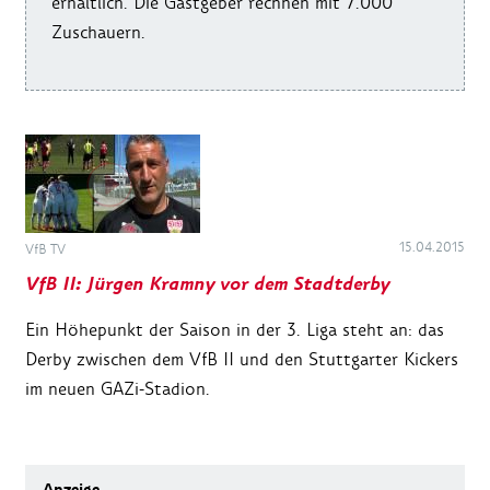
erhältlich. Die Gastgeber rechnen mit 7.000
Zuschauern.
15.04.2015
VfB TV
VfB II: Jürgen Kramny vor dem Stadtderby
Ein Höhepunkt der Saison in der 3. Liga steht an: das
Derby zwischen dem VfB II und den Stuttgarter Kickers
im neuen GAZi-Stadion.