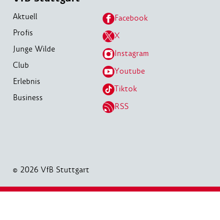
Aktuell
Facebook
Profis
X
Junge Wilde
Instagram
Club
Youtube
Erlebnis
Tiktok
Business
RSS
© 2026 VfB Stuttgart