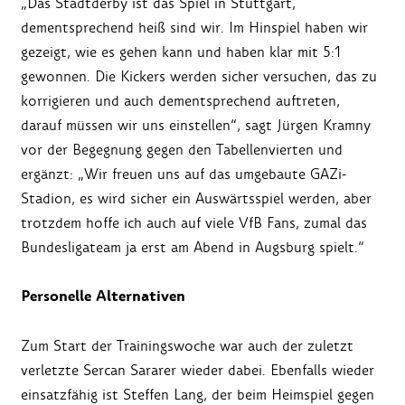
„Das Stadtderby ist das Spiel in Stuttgart,
dementsprechend heiß sind wir. Im Hinspiel haben wir
gezeigt, wie es gehen kann und haben klar mit 5:1
gewonnen. Die Kickers werden sicher versuchen, das zu
korrigieren und auch dementsprechend auftreten,
darauf müssen wir uns einstellen“, sagt Jürgen Kramny
vor der Begegnung gegen den Tabellenvierten und
ergänzt: „Wir freuen uns auf das umgebaute GAZi-
Stadion, es wird sicher ein Auswärtsspiel werden, aber
trotzdem hoffe ich auch auf viele VfB Fans, zumal das
Bundesligateam ja erst am Abend in Augsburg spielt.“
Personelle Alternativen
Zum Start der Trainingswoche war auch der zuletzt
verletzte Sercan Sararer wieder dabei. Ebenfalls wieder
einsatzfähig ist Steffen Lang, der beim Heimspiel gegen