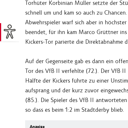
Torhüter Korbinian Müller setzte der Stü
schnell um und kam so auch zu Chancen. 
Abwehrspieler warf sich aber in höchste
beendet, für ihn kam Marco Grüttner ins S
Kickers-Tor parierte die Direktabnahme 
Auf der Gegenseite gab es dann ein offe
Tor des VfB II verfehlte (72.). Der VfB I
Hälfte der Kickers führte zu einer Unsti
aufsprang und der kurz zuvor eingewechse
(85.). Die Spieler des VfB II antwortete
so dass es beim 1:2 im Stadtderby blieb.