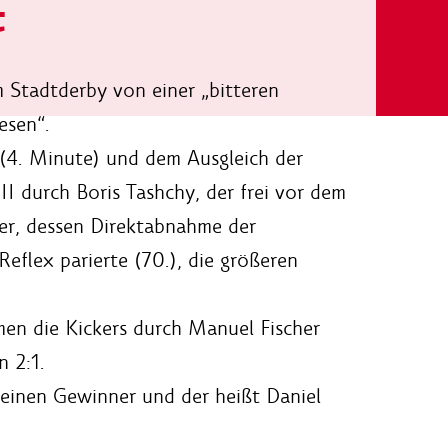
t
 Stadtderby von einer „bitteren
esen“.
(4. Minute) und dem Ausgleich der
I durch Boris Tashchy, der frei vor dem
ner, dessen Direktabnahme der
eflex parierte (70.), die größeren
en die Kickers durch Manuel Fischer
 2:1.
I einen Gewinner und der heißt Daniel