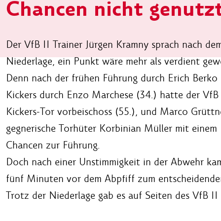
Chancen nicht genutz
Der VfB II Trainer Jürgen Kramny sprach nach dem
Niederlage, ein Punkt wäre mehr als verdient gew
Denn nach der frühen Führung durch Erich Berko 
Kickers durch Enzo Marchese (34.) hatte der VfB I
Kickers-Tor vorbeischoss (55.), und Marco Grütt
gegnerische Torhüter Korbinian Müller mit einem R
Chancen zur Führung.
Doch nach einer Unstimmigkeit in der Abwehr kam
fünf Minuten vor dem Abpfiff zum entscheidenden
Trotz der Niederlage gab es auf Seiten des VfB I