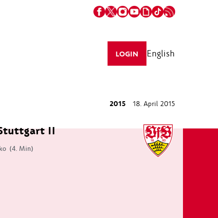
English
LOGIN
2015
18. April 2015
Stuttgart II
ko
(4. Min)