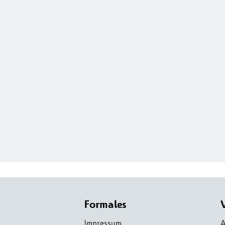
Formales
Impressum
A