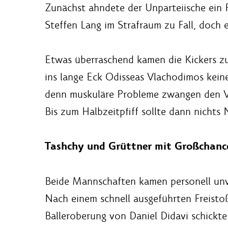
Zunächst ahndete der Unparteiische ein 
Steffen Lang im Strafraum zu Fall, doch e
Etwas überraschend kamen die Kickers zu
ins lange Eck Odisseas Vlachodimos keine
denn muskuläre Probleme zwangen den VfB
Bis zum Halbzeitpfiff sollte dann nichts
Tashchy und Grüttner mit Großchancen
Beide Mannschaften kamen personell unve
Nach einem schnell ausgeführten Freistoß
Balleroberung von Daniel Didavi schickte 