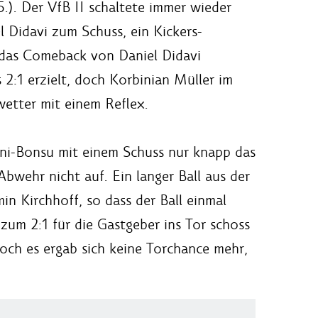
.). Der VfB II schaltete immer wieder
 Didavi zum Schuss, ein Kickers-
 das Comeback von Daniel Didavi
 2:1 erzielt, doch Korbinian Müller im
wetter mit einem Reflex.
ini-Bonsu mit einem Schuss nur knapp das
Abwehr nicht auf. Ein langer Ball aus der
n Kirchhoff, so dass der Ball einmal
zum 2:1 für die Gastgeber ins Tor schoss
doch es ergab sich keine Torchance mehr,