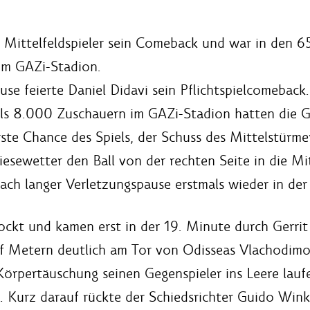
 Mittelfeldspieler sein Comeback und war in den 65
im GAZi-Stadion.
e feierte Daniel Didavi sein Pflichtspielcomeback
 als 8.000 Zuschauern im GAZi-Stadion hatten die G
ste Chance des Spiels, der Schuss des Mittelstürmer
esewetter den Ball von der rechten Seite in die Mi
ach langer Verletzungspause erstmals wieder in der 
ckt und kamen erst in der 19. Minute durch Gerrit 
elf Metern deutlich am Tor von Odisseas Vlachodimo
Körpertäuschung seinen Gegenspieler ins Leere laufe
 Kurz darauf rückte der Schiedsrichter Guido Wink