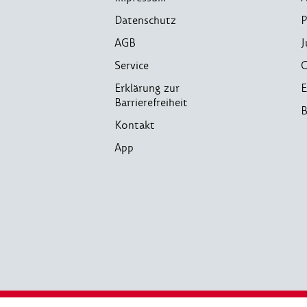
Datenschutz
P
AGB
J
Service
C
Erklärung zur
E
Barrierefreiheit
B
Kontakt
App